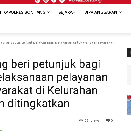
AT KAPOLRES BONTANG
SEJARAH
DIPA ANGGARAN
agi anggota, terkait pelaksanaan pelayanan untuk warga masyarakat...
g beri petunjuk bagi
pelaksanaan pelayanan
arakat di Kelurahan
h ditingkatkan
561 views
0