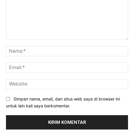
Komentar:
Na
Ema
Web
Simpan nama, email, dan situs web saya di browser ini
untuk lain kali saya berkomentar.