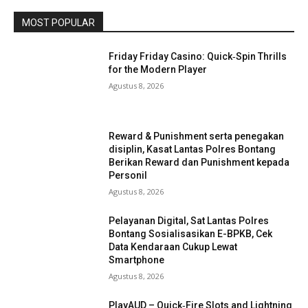
MOST POPULAR
Friday Friday Casino: Quick‑Spin Thrills
for the Modern Player
Agustus 8, 2026
Reward & Punishment serta penegakan
disiplin, Kasat Lantas Polres Bontang
Berikan Reward dan Punishment kepada
Personil
Agustus 8, 2026
Pelayanan Digital, Sat Lantas Polres
Bontang Sosialisasikan E-BPKB, Cek
Data Kendaraan Cukup Lewat
Smartphone
Agustus 8, 2026
PlayAUD – Quick‑Fire Slots and Lightning