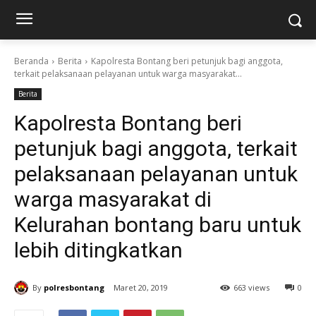
Beranda
Berita
Kapolresta Bontang beri petunjuk bagi anggota,
terkait pelaksanaan pelayanan untuk warga masyarakat...
Berita
Kapolresta Bontang beri
petunjuk bagi anggota, terkait
pelaksanaan pelayanan untuk
warga masyarakat di
Kelurahan bontang baru untuk
lebih ditingkatkan
By
polresbontang
Maret 20, 2019
663 views
0