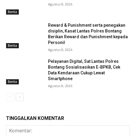
Agustus 8, 2026
Berita
Reward & Punishment serta penegakan
disiplin, Kasat Lantas Polres Bontang
Berikan Reward dan Punishment kepada
Personil
Berita
Agustus 8, 2026
Pelayanan Digital, Sat Lantas Polres
Bontang Sosialisasikan E-BPKB, Cek
Data Kendaraan Cukup Lewat
Smartphone
Berita
Agustus 8, 2026
TINGGALKAN KOMENTAR