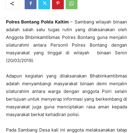
Polres Bontang
Polda Kaltim
– Sambang wilayah binaan
adalah salah satu tugas rutin yang dilaksanakan oleh
Anggota Bhbinkamtibmas Polres Bontang guna menjalin
silaturahmi antara Personil Polres Bontang dengan
masyarakat yang tinggal di wilayah binaan Senin
(20/03/2019).
Adapun kegiatan yang dilaksanakan Bhabinkamtibmas
adalah menyambangi masyarakat binaan demi menjalin
silaturahim antara warga dengan anggota Polri selain
bertujuan untuk menyerap informasi yang berkembang di
masyarakat juga guna menciptakan rasa aman kepada
masyarakat berkat kehadiran polisi.
Pada Sambang Desa kali ini anggota melaksanakan tatap