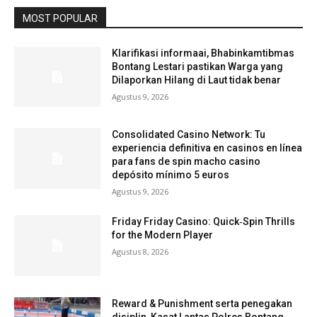
MOST POPULAR
Klarifikasi informaai, Bhabinkamtibmas
Bontang Lestari pastikan Warga yang
Dilaporkan Hilang di Laut tidak benar
Agustus 9, 2026
Consolidated Casino Network: Tu
experiencia definitiva en casinos en línea
para fans de spin macho casino
depósito mínimo 5 euros
Agustus 9, 2026
Friday Friday Casino: Quick‑Spin Thrills
for the Modern Player
Agustus 8, 2026
Reward & Punishment serta penegakan