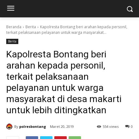
Beranda
Berita
Kapolresta Bontang beri arahan kepada personil,
terkait pelaksanaan pelayanan untuk warga masyarakat...
Berita
Kapolresta Bontang beri
arahan kepada personil,
terkait pelaksanaan
pelayanan untuk warga
masyarakat di desa makarti
untuk lebih ditingkatkan
By
polresbontang
Maret 20, 2019
554 views
0