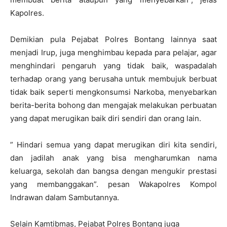
Kapolres.
Demikian pula Pejabat Polres Bontang lainnya saat
menjadi Irup, juga menghimbau kepada para pelajar, agar
menghindari pengaruh yang tidak baik, waspadalah
terhadap orang yang berusaha untuk membujuk berbuat
tidak baik seperti mengkonsumsi Narkoba, menyebarkan
berita-berita bohong dan mengajak melakukan perbuatan
yang dapat merugikan baik diri sendiri dan orang lain.
” Hindari semua yang dapat merugikan diri kita sendiri,
dan jadilah anak yang bisa mengharumkan nama
keluarga, sekolah dan bangsa dengan mengukir prestasi
yang membanggakan”. pesan Wakapolres Kompol
Indrawan dalam Sambutannya.
Selain Kamtibmas, Pejabat Polres Bontang juga