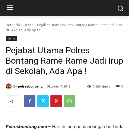
Beranda
Berita
Pejabat Utama Polres Bontang Rame-Rame Jadi Irup
di Sekolah, Ada Apa !
Berita
Pejabat Utama Polres
Bontang Rame-Rame Jadi Irup
di Sekolah, Ada Apa !
By
polresbontang
Oktober 7, 2019
1,665 views
0
Polresbontang.com
– Hari ini ada pemandangan berbeda