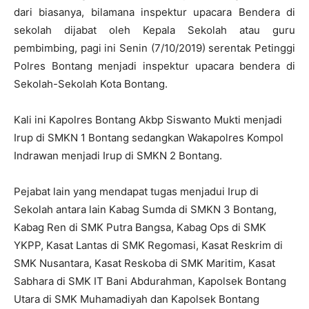
dari biasanya, bilamana inspektur upacara Bendera di
sekolah dijabat oleh Kepala Sekolah atau guru
pembimbing, pagi ini Senin (7/10/2019) serentak Petinggi
Polres Bontang menjadi inspektur upacara bendera di
Sekolah-Sekolah Kota Bontang.
Kali ini Kapolres Bontang Akbp Siswanto Mukti menjadi
Irup di SMKN 1 Bontang sedangkan Wakapolres Kompol
Indrawan menjadi Irup di SMKN 2 Bontang.
Pejabat lain yang mendapat tugas menjadui Irup di
Sekolah antara lain Kabag Sumda di SMKN 3 Bontang,
Kabag Ren di SMK Putra Bangsa, Kabag Ops di SMK
YKPP, Kasat Lantas di SMK Regomasi, Kasat Reskrim di
SMK Nusantara, Kasat Reskoba di SMK Maritim, Kasat
Sabhara di SMK IT Bani Abdurahman, Kapolsek Bontang
Utara di SMK Muhamadiyah dan Kapolsek Bontang