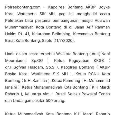
Polresbontang.com – Kapolres Bontang AKBP Boyke
Karel Wattimena SIK MH, pagi ini menghadiri acara
Peletakan batu pertama pembangunan mesjid Ada’wah
Muhammadiyah Kota Bontang di di Jalan Arif Rahman
Hakim Rt. 41, Kelurahan Belimbing, Kecamatan Bontang
Barat Kota Bontang, Sabtu (11/7/2020).
Hadir dalam acara tersebut Walikota Bontang ( dr.Hj.Neni
Moerniaeni, Sp.OG ), Ketua Paguyuban KKSS (
dr.H.Sofyan Hasdam, Sp.S ), Kapolres Bontang ( AKBP
Boyke Karel Wattimena SIK MH ), Ketua PCNU Kota
Bontang ( Ir H. Kamilan ), Ketua Kemenag ( H. Muhammad
Isnaini ), Ketua Muhammadiyah Kota Bontang ( K.H Mardi
Raharjo ), Keluarga Alm.H Rusdi Selaku Pewakaf Tanah
dan Undangan sekitar 500 orang.
Ketua Muhamadiyah Kota Bontang K.H Mardi Raharjo