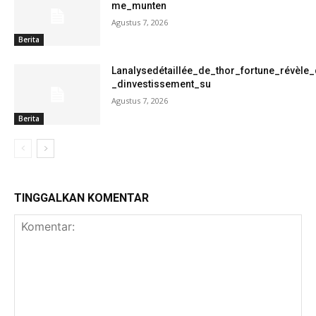
me_munten
Agustus 7, 2026
Berita
Lanalysedétaillée_de_thor_fortune_révèle
_dinvestissement_su
Agustus 7, 2026
Berita
TINGGALKAN KOMENTAR