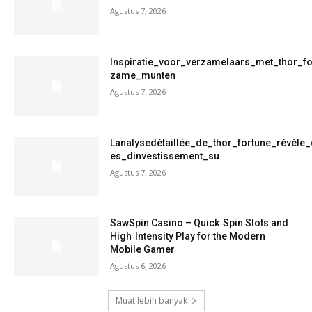
Agustus 7, 2026
Inspiratie_voor_verzamelaars_met_thor_f
zame_munten
Agustus 7, 2026
Lanalysedétaillée_de_thor_fortune_révèle
es_dinvestissement_su
Agustus 7, 2026
SawSpin Casino – Quick‑Spin Slots and
High‑Intensity Play for the Modern
Mobile Gamer
Agustus 6, 2026
Muat lebih banyak