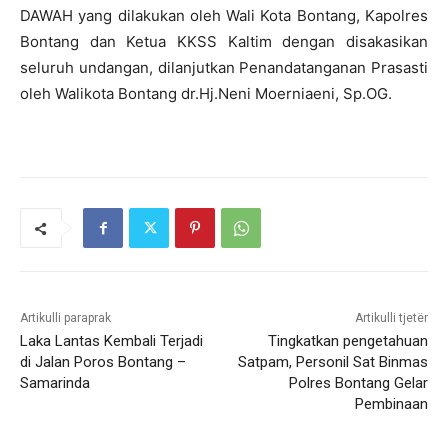
DAWAH yang dilakukan oleh Wali Kota Bontang, Kapolres
Bontang dan Ketua KKSS Kaltim dengan disakasikan
seluruh undangan, dilanjutkan Penandatanganan Prasasti
oleh Walikota Bontang dr.Hj.Neni Moerniaeni, Sp.OG.
Artikulli paraprak
Artikulli tjetër
Laka Lantas Kembali Terjadi
Tingkatkan pengetahuan
di Jalan Poros Bontang –
Satpam, Personil Sat Binmas
Samarinda
Polres Bontang Gelar
Pembinaan