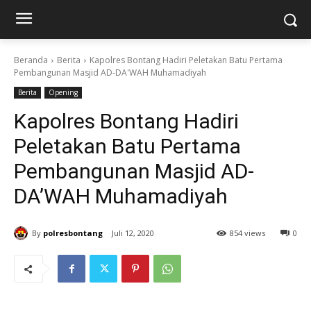
Beranda
Berita
Kapolres Bontang Hadiri Peletakan Batu Pertama
Pembangunan Masjid AD-DA'WAH Muhamadiyah
Berita
Opening
Kapolres Bontang Hadiri
Peletakan Batu Pertama
Pembangunan Masjid AD-
DA’WAH Muhamadiyah
By
polresbontang
Juli 12, 2020
854 views
0