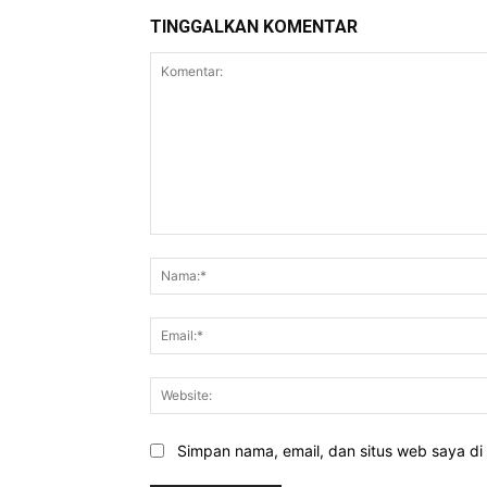
TINGGALKAN KOMENTAR
Komentar:
Simpan nama, email, dan situs web saya di b