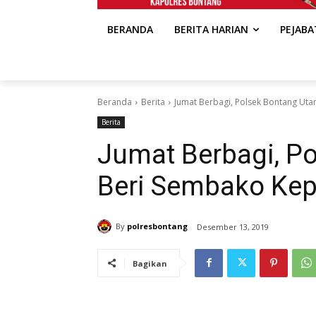
BERANDA
BERITA HARIAN
PEJAB
Beranda
Berita
Jumat Berbagi, Polsek Bontang Ut
Berita
Jumat Berbagi, Po
Beri Sembako Ke
By
polresbontang
Desember 13, 2019
Bagikan