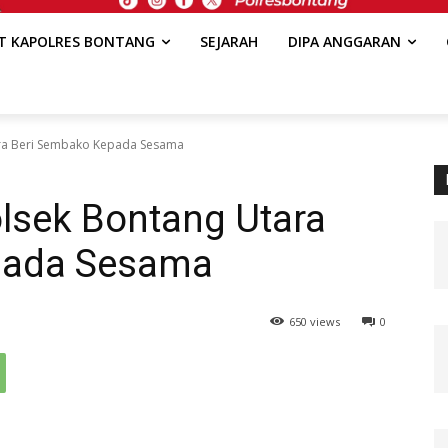
AT KAPOLRES BONTANG
SEJARAH
DIPA ANGGARAN
ara Beri Sembako Kepada Sesama
lsek Bontang Utara
pada Sesama
650 views
0