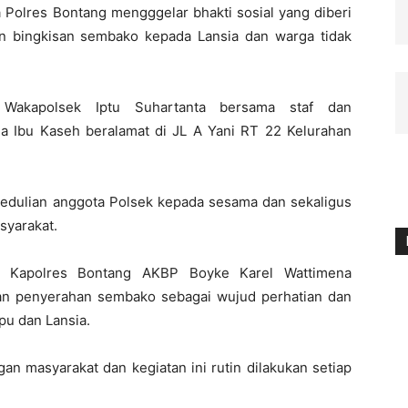
 Polres Bontang mengggelar bhakti sosial yang diberi
 bingkisan sembako kepada Lansia dan warga tidak
 Wakapolsek Iptu Suhartanta bersama staf dan
a Ibu Kaseh beralamat di JL A Yani RT 22 Kelurahan
pedulian anggota Polsek kepada sesama dan sekaligus
syarakat.
 Kapolres Bontang AKBP Boyke Karel Wattimena
an penyerahan sembako sebagai wujud perhatian dan
pu dan Lansia.
an masyarakat dan kegiatan ini rutin dilakukan setiap