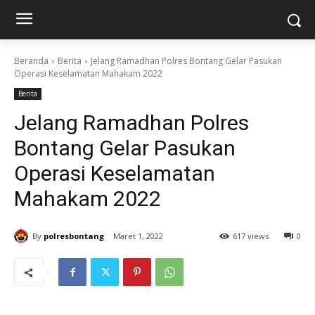
Beranda
Berita
Jelang Ramadhan Polres Bontang Gelar Pasukan
Operasi Keselamatan Mahakam 2022
Berita
Jelang Ramadhan Polres
Bontang Gelar Pasukan
Operasi Keselamatan
Mahakam 2022
By
polresbontang
Maret 1, 2022
617 views
0