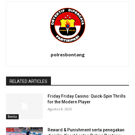
polresbontang
RELATED ARTICLES
Friday Friday Casino: Quick‑Spin Thrills
for the Modern Player
Agustus 8, 2026
Berita
Reward & Punishment serta penegakan