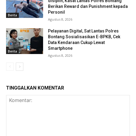
disiplin, Kasat Lantas Polres Bontang
Berikan Reward dan Punishment kepada
Personil
Berita
Agustus 8, 2026
Pelayanan Digital, Sat Lantas Polres
Bontang Sosialisasikan E-BPKB, Cek
Data Kendaraan Cukup Lewat
Smartphone
Berita
Agustus 8, 2026
TINGGALKAN KOMENTAR