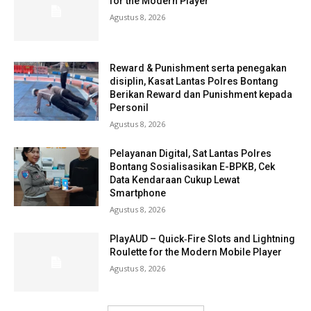
for the Modern Player
Agustus 8, 2026
Reward & Punishment serta penegakan
disiplin, Kasat Lantas Polres Bontang
Berikan Reward dan Punishment kepada
Personil
Agustus 8, 2026
Pelayanan Digital, Sat Lantas Polres
Bontang Sosialisasikan E-BPKB, Cek
Data Kendaraan Cukup Lewat
Smartphone
Agustus 8, 2026
PlayAUD – Quick‑Fire Slots and Lightning
Roulette for the Modern Mobile Player
Agustus 8, 2026