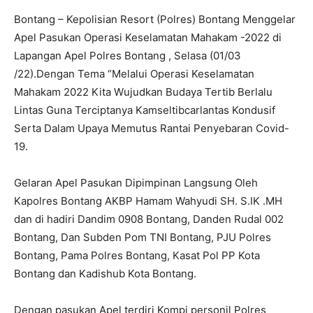
Bontang – Kepolisian Resort (Polres) Bontang Menggelar
Apel Pasukan Operasi Keselamatan Mahakam -2022 di
Lapangan Apel Polres Bontang , Selasa (01/03
/22).Dengan Tema “Melalui Operasi Keselamatan
Mahakam 2022 Kita Wujudkan Budaya Tertib Berlalu
Lintas Guna Terciptanya Kamseltibcarlantas Kondusif
Serta Dalam Upaya Memutus Rantai Penyebaran Covid-
19.
Gelaran Apel Pasukan Dipimpinan Langsung Oleh
Kapolres Bontang AKBP Hamam Wahyudi SH. S.IK .MH
dan di hadiri Dandim 0908 Bontang, Danden Rudal 002
Bontang, Dan Subden Pom TNI Bontang, PJU Polres
Bontang, Pama Polres Bontang, Kasat Pol PP Kota
Bontang dan Kadishub Kota Bontang.
Dengan pasukan Apel terdiri Kompi personil Polres