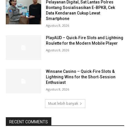
Pelayanan Digital, Sat Lantas Polres
Bontang Sosialisasikan E-BPKB, Cek
Data Kendaraan Cukup Lewat
Smartphone
Agustus 8, 2026
PlayAUD – Quick‑Fire Slots and Lightning
Roulette for the Modern Mobile Player
Agustus 8, 2026
Winsane Casino – Quick‑Fire Slots &
Lightning Wins for the Short‑Session
Enthusiast
Agustus 8, 2026
Muat lebih banyak
RECENT COMMENTS