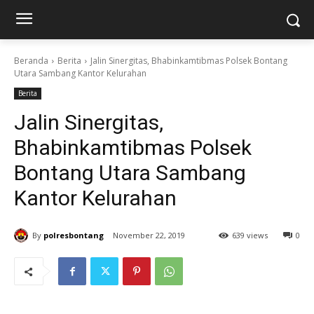
Beranda
Berita
Jalin Sinergitas, Bhabinkamtibmas Polsek Bontang
Utara Sambang Kantor Kelurahan
Berita
Jalin Sinergitas,
Bhabinkamtibmas Polsek
Bontang Utara Sambang
Kantor Kelurahan
By
polresbontang
November 22, 2019
639 views
0