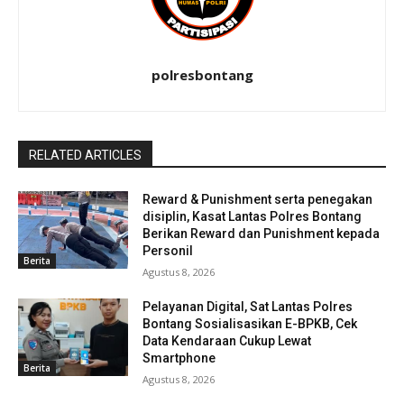
polresbontang
RELATED ARTICLES
Reward & Punishment serta penegakan
disiplin, Kasat Lantas Polres Bontang
Berikan Reward dan Punishment kepada
Personil
Berita
Agustus 8, 2026
Pelayanan Digital, Sat Lantas Polres
Bontang Sosialisasikan E-BPKB, Cek
Data Kendaraan Cukup Lewat
Smartphone
Berita
Agustus 8, 2026