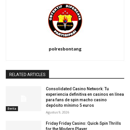
polresbontang
RELATED ARTICLES
Consolidated Casino Network: Tu
experiencia definitiva en casinos en línea
para fans de spin macho casino
depósito mínimo 5 euros
Berita
Agustus 9, 2026
Friday Friday Casino: Quick‑Spin Thrills
for the Modern Player