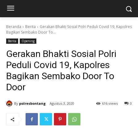
Beranda
Berita
Gerakan Bhakti Sosial Polri Peduli Covid 19, Kapolres
Bagikan Sembako Door To...
Berita
Opening
Gerakan Bhakti Sosial Polri
Peduli Covid 19, Kapolres
Bagikan Sembako Door To
Door
By
polresbontang
Agustus 3, 2020
616 views
0