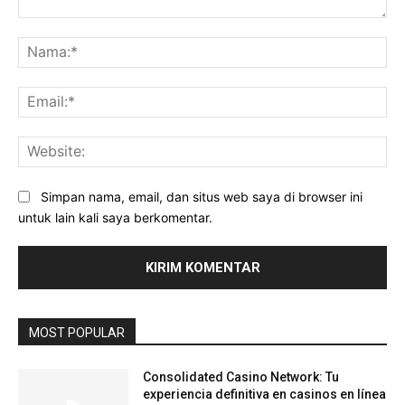
Komentar:
Na
Ema
Web
Simpan nama, email, dan situs web saya di browser ini
untuk lain kali saya berkomentar.
MOST POPULAR
Consolidated Casino Network: Tu
experiencia definitiva en casinos en línea