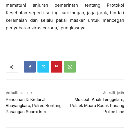
mematuhi anjuran pemerintah tentang Protokol
Kesehatan seperti sering cuci tangan, jaga jarak, hindari
keramaian dan selalu pakai masker untuk mencegah
penyebaran virus corona,” pungkasnya.
Artikulli paraprak
Artikulli tjetër
Pencurian Di Kedai Jl.
Musibah Anak Tenggelam,
Bhayangkara, Polres Bontang
Polsek Muara Badak Pasang
Pasangan Suami Istri
Police Line