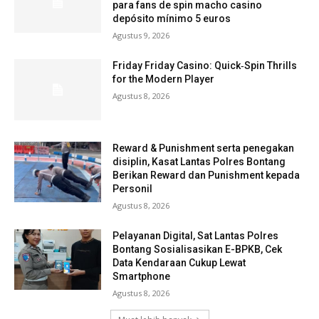
para fans de spin macho casino
depósito mínimo 5 euros
Agustus 9, 2026
Friday Friday Casino: Quick‑Spin Thrills
for the Modern Player
Agustus 8, 2026
Reward & Punishment serta penegakan
disiplin, Kasat Lantas Polres Bontang
Berikan Reward dan Punishment kepada
Personil
Agustus 8, 2026
Pelayanan Digital, Sat Lantas Polres
Bontang Sosialisasikan E-BPKB, Cek
Data Kendaraan Cukup Lewat
Smartphone
Agustus 8, 2026