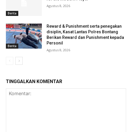
Agustus 8, 2026
Berita
Reward & Punishment serta penegakan
disiplin, Kasat Lantas Polres Bontang
Berikan Reward dan Punishment kepada
Personil
Berita
Agustus 8, 2026
TINGGALKAN KOMENTAR