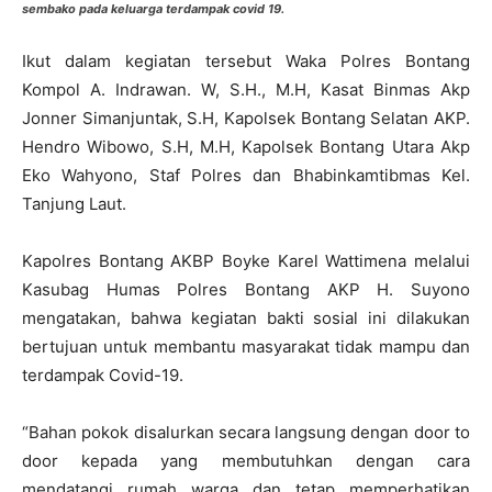
sembako pada keluarga terdampak covid 19.
Ikut dalam kegiatan tersebut Waka Polres Bontang
Kompol A. Indrawan. W, S.H., M.H, Kasat Binmas Akp
Jonner Simanjuntak, S.H, Kapolsek Bontang Selatan AKP.
Hendro Wibowo, S.H, M.H, Kapolsek Bontang Utara Akp
Eko Wahyono, Staf Polres dan Bhabinkamtibmas Kel.
Tanjung Laut.
Kapolres Bontang AKBP Boyke Karel Wattimena melalui
Kasubag Humas Polres Bontang AKP H. Suyono
mengatakan, bahwa kegiatan bakti sosial ini dilakukan
bertujuan untuk membantu masyarakat tidak mampu dan
terdampak Covid-19.
“Bahan pokok disalurkan secara langsung dengan door to
door kepada yang membutuhkan dengan cara
mendatangi rumah warga dan tetap memperhatikan