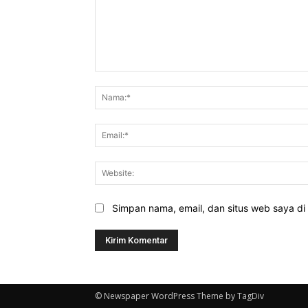
Komentar:
Simpan nama, email, dan situs web saya di b
© Newspaper WordPress Theme by TagDiv