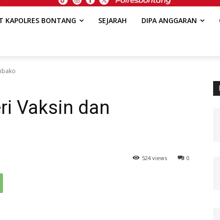
AT KAPOLRES BONTANG
SEJARAH
DIPA ANGGARAN
embako
ri Vaksin dan
524 views
0