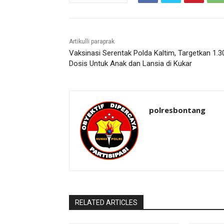
Artikulli paraprak
Vaksinasi Serentak Polda Kaltim, Targetkan 1.3
Dosis Untuk Anak dan Lansia di Kukar
polresbontang
RELATED ARTICLES