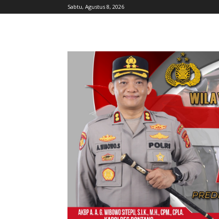
Sabtu, Agustus 8, 2026