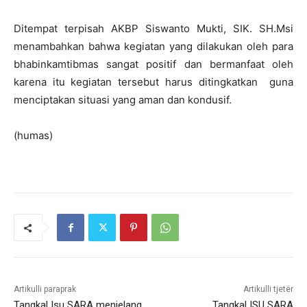
Ditempat terpisah AKBP Siswanto Mukti, SIK. SH.Msi
menambahkan bahwa kegiatan yang dilakukan oleh para
bhabinkamtibmas sangat positif dan bermanfaat oleh
karena itu kegiatan tersebut harus ditingkatkan guna
menciptakan situasi yang aman dan kondusif.
(humas)
Artikulli paraprak
Artikulli tjetër
Tangkal Isu SARA menjelang
Tangkal ISU SARA