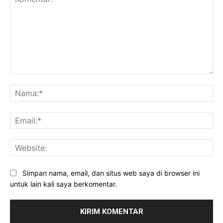
Komentar:
Na
Ema
Web
Simpan nama, email, dan situs web saya di browser ini
untuk lain kali saya berkomentar.