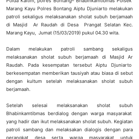
Polda Kaltim, polres Bontang– Bhabinkamtibmas Polsek
Marang Kayu Polres Bontang Aiptu Djuniarto melakukan
patroli sekaligus melaksanakan sholat subuh berjamaah
di Masjid Ar Raudah di Desa Prangat Selatan Kec.
Marang Kayu, Jumat (15/03/2019) pukul 04.30 wita.
Dalam melakukan patroli sambang sekaligus
melaksanakan sholat subuh berjamaah di Masjid Ar
Raudah. Pada kesempatan tersebut Aiptu Djuniarto
berkesempatan memberikan tausiyah atau biasa di sebut
dengan kultum setelah melaksanakan sholat subuh
berjamaah.
Setelah selesai melaksanakan sholat subuh
Bhabinkamtibmas berdialog dengan warga masyarakat
yang hadir dan ikut melaksanakan sholat subuh. Kegiatan
patroli sambang dan melaksakan dialogis dengan para
perangkat desa serta warga masyarakat untuk