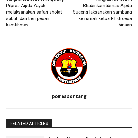
Pilpres Aipda Yayak
Bhabinkamtibmas Aipda
melaksanakan safari sholat
Sugeng laksanakan sambang
subuh dan beri pesan
ke rumah ketua RT di desa
kamtibmas
binaan
polresbontang
RELATED ARTICLES