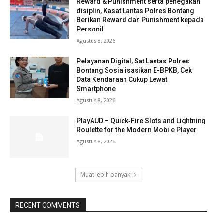
Reward & Punishment serta penegakan
disiplin, Kasat Lantas Polres Bontang
Berikan Reward dan Punishment kepada
Personil
Agustus 8, 2026
Pelayanan Digital, Sat Lantas Polres
Bontang Sosialisasikan E-BPKB, Cek
Data Kendaraan Cukup Lewat
Smartphone
Agustus 8, 2026
PlayAUD – Quick‑Fire Slots and Lightning
Roulette for the Modern Mobile Player
Agustus 8, 2026
Muat lebih banyak
RECENT COMMENTS