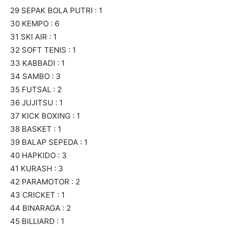
29 SEPAK BOLA PUTRI : 1
30 KEMPO : 6
31 SKI AIR : 1
32 SOFT TENIS : 1
33 KABBADI : 1
34 SAMBO : 3
35 FUTSAL : 2
36 JUJITSU : 1
37 KICK BOXING : 1
38 BASKET : 1
39 BALAP SEPEDA : 1
40 HAPKIDO : 3
41 KURASH : 3
42 PARAMOTOR : 2
43 CRICKET : 1
44 BINARAGA : 2
45 BILLIARD : 1