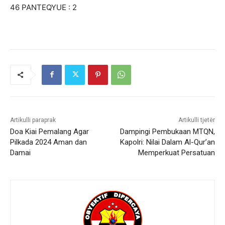
46 PANTEQYUE : 2
Artikulli paraprak
Artikulli tjetër
Doa Kiai Pemalang Agar
Dampingi Pembukaan MTQN,
Pilkada 2024 Aman dan
Kapolri: Nilai Dalam Al-Qur’an
Damai
Memperkuat Persatuan