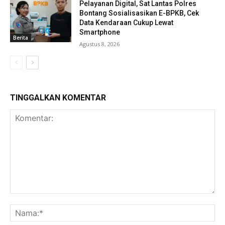
Pelayanan Digital, Sat Lantas Polres
Bontang Sosialisasikan E-BPKB, Cek
Data Kendaraan Cukup Lewat
Smartphone
Berita
Agustus 8, 2026
TINGGALKAN KOMENTAR
Komentar:
Na