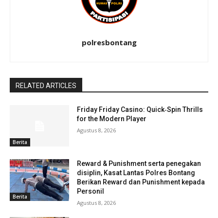
polresbontang
RELATED ARTICLES
Friday Friday Casino: Quick‑Spin Thrills
for the Modern Player
Agustus 8, 2026
Berita
Reward & Punishment serta penegakan
disiplin, Kasat Lantas Polres Bontang
Berikan Reward dan Punishment kepada
Personil
Berita
Agustus 8, 2026