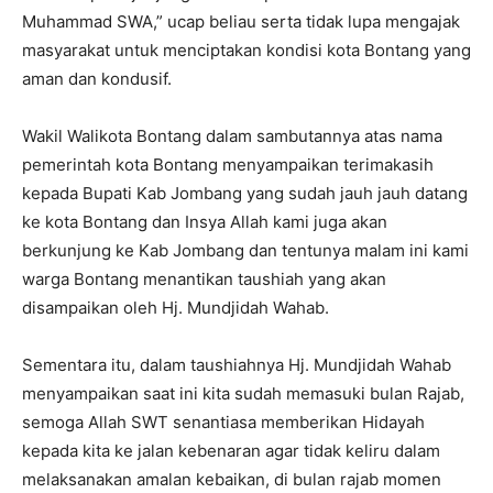
Muhammad SWA,” ucap beliau serta tidak lupa mengajak
masyarakat untuk menciptakan kondisi kota Bontang yang
aman dan kondusif.
Wakil Walikota Bontang dalam sambutannya atas nama
pemerintah kota Bontang menyampaikan terimakasih
kepada Bupati Kab Jombang yang sudah jauh jauh datang
ke kota Bontang dan Insya Allah kami juga akan
berkunjung ke Kab Jombang dan tentunya malam ini kami
warga Bontang menantikan taushiah yang akan
disampaikan oleh Hj. Mundjidah Wahab.
Sementara itu, dalam taushiahnya Hj. Mundjidah Wahab
menyampaikan saat ini kita sudah memasuki bulan Rajab,
semoga Allah SWT senantiasa memberikan Hidayah
kepada kita ke jalan kebenaran agar tidak keliru dalam
melaksanakan amalan kebaikan, di bulan rajab momen