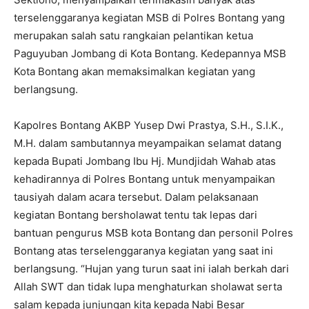
terselenggaranya kegiatan MSB di Polres Bontang yang
merupakan salah satu rangkaian pelantikan ketua
Paguyuban Jombang di Kota Bontang. Kedepannya MSB
Kota Bontang akan memaksimalkan kegiatan yang
berlangsung.
Kapolres Bontang AKBP Yusep Dwi Prastya, S.H., S.I.K.,
M.H. dalam sambutannya meyampaikan selamat datang
kepada Bupati Jombang Ibu Hj. Mundjidah Wahab atas
kehadirannya di Polres Bontang untuk menyampaikan
tausiyah dalam acara tersebut. Dalam pelaksanaan
kegiatan Bontang bersholawat tentu tak lepas dari
bantuan pengurus MSB kota Bontang dan personil Polres
Bontang atas terselenggaranya kegiatan yang saat ini
berlangsung. “Hujan yang turun saat ini ialah berkah dari
Allah SWT dan tidak lupa menghaturkan sholawat serta
salam kepada junjungan kita kepada Nabi Besar