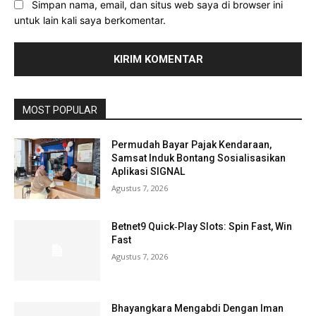
Simpan nama, email, dan situs web saya di browser ini
untuk lain kali saya berkomentar.
MOST POPULAR
Permudah Bayar Pajak Kendaraan,
Samsat Induk Bontang Sosialisasikan
Aplikasi SIGNAL
Agustus 7, 2026
Betnet9 Quick‑Play Slots: Spin Fast, Win
Fast
Agustus 7, 2026
Bhayangkara Mengabdi Dengan Iman