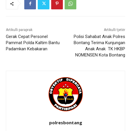
Artikulli paraprak
Artikulli tjetër
Gerak Cepat Personel
Polisi Sahabat Anak Polres
Pammat Polda Kaltim Bantu
Bontang Terima Kunjungan
Padamkan Kebakaran
Anak Anak TK HKBP
NOMENSEN Kota Bontang
polresbontang