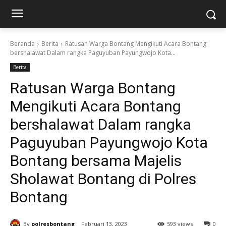
Beranda
Berita
Ratusan Warga Bontang Mengikuti Acara Bontang
bershalawat Dalam rangka Paguyuban Payungwojo Kota...
Berita
Ratusan Warga Bontang
Mengikuti Acara Bontang
bershalawat Dalam rangka
Paguyuban Payungwojo Kota
Bontang bersama Majelis
Sholawat Bontang di Polres
Bontang
By
polresbontang
Februari 13, 2023
593 views
0