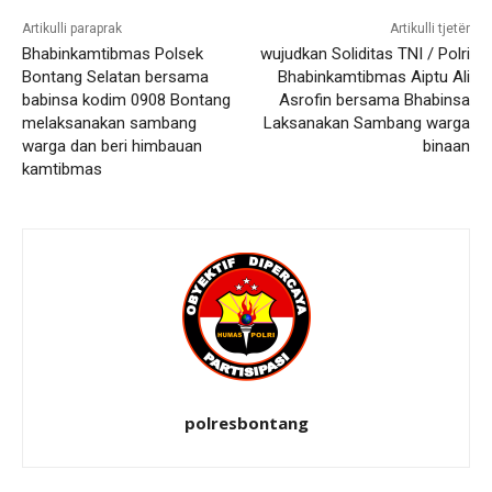
Artikulli paraprak
Artikulli tjetër
Bhabinkamtibmas Polsek
wujudkan Soliditas TNI / Polri
Bontang Selatan bersama
Bhabinkamtibmas Aiptu Ali
babinsa kodim 0908 Bontang
Asrofin bersama Bhabinsa
melaksanakan sambang
Laksanakan Sambang warga
warga dan beri himbauan
binaan
kamtibmas
polresbontang