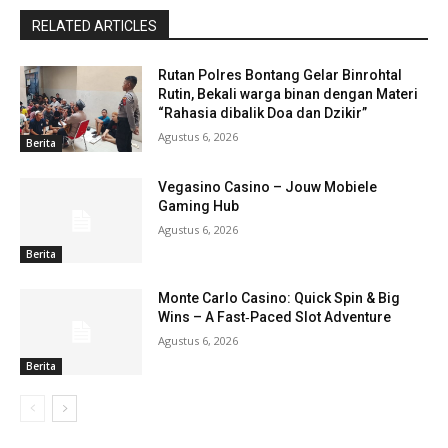
RELATED ARTICLES
Rutan Polres Bontang Gelar Binrohtal
Rutin, Bekali warga binan dengan Materi
“Rahasia dibalik Doa dan Dzikir”
Agustus 6, 2026
Berita
Vegasino Casino – Jouw Mobiele
Gaming Hub
Agustus 6, 2026
Berita
Monte Carlo Casino: Quick Spin & Big
Wins – A Fast‑Paced Slot Adventure
Agustus 6, 2026
Berita