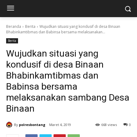
Beranda
Berita
Wujudkan situasi yang kondusif di desa Binaan
Bhabinkamtibmas dan Babinsa bersama melaksanakan...
Berita
Wujudkan situasi yang
kondusif di desa Binaan
Bhabinkamtibmas dan
Babinsa bersama
melaksanakan sambang Desa
Binaan
By
polresbontang
Maret 4, 2019
668 views
0