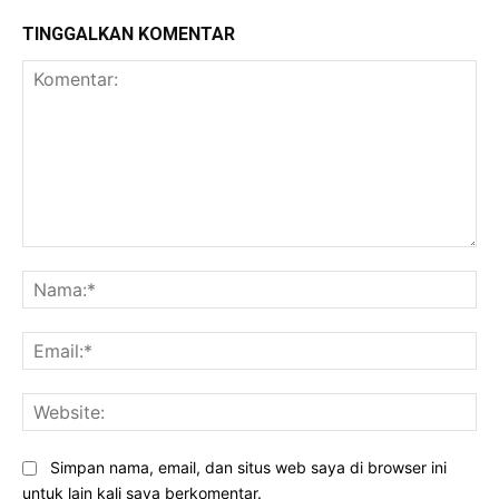
TINGGALKAN KOMENTAR
Komentar:
Na
Ema
Web
Simpan nama, email, dan situs web saya di browser ini
untuk lain kali saya berkomentar.