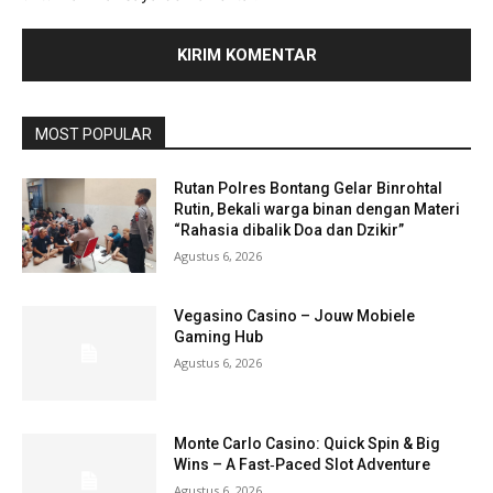
MOST POPULAR
Rutan Polres Bontang Gelar Binrohtal
Rutin, Bekali warga binan dengan Materi
“Rahasia dibalik Doa dan Dzikir”
Agustus 6, 2026
Vegasino Casino – Jouw Mobiele
Gaming Hub
Agustus 6, 2026
Monte Carlo Casino: Quick Spin & Big
Wins – A Fast‑Paced Slot Adventure
Agustus 6, 2026