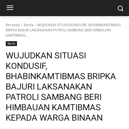
Beranda
Berita
WUJUDKAN SITUASI KONDUSIF, BHABINKAMTIBMAS
BRIPKA BAJURI LAKSANAKAN PATROLI SAMBANG BERI HIMBAUAN
KAMTIBMAS...
Berita
WUJUDKAN SITUASI
KONDUSIF,
BHABINKAMTIBMAS BRIPKA
BAJURI LAKSANAKAN
PATROLI SAMBANG BERI
HIMBAUAN KAMTIBMAS
KEPADA WARGA BINAAN