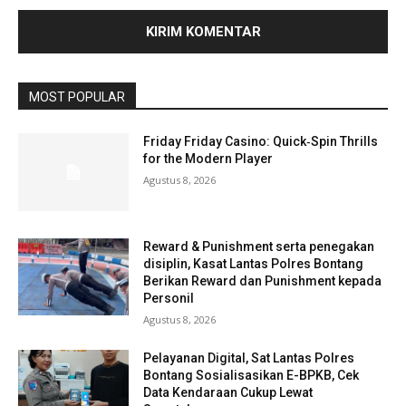
MOST POPULAR
Friday Friday Casino: Quick‑Spin Thrills
for the Modern Player
Agustus 8, 2026
Reward & Punishment serta penegakan
disiplin, Kasat Lantas Polres Bontang
Berikan Reward dan Punishment kepada
Personil
Agustus 8, 2026
Pelayanan Digital, Sat Lantas Polres
Bontang Sosialisasikan E-BPKB, Cek
Data Kendaraan Cukup Lewat