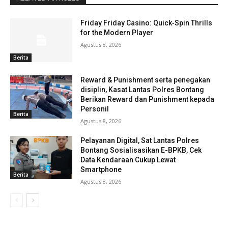
Friday Friday Casino: Quick‑Spin Thrills
for the Modern Player
Agustus 8, 2026
Berita
Reward & Punishment serta penegakan
disiplin, Kasat Lantas Polres Bontang
Berikan Reward dan Punishment kepada
Personil
Berita
Agustus 8, 2026
Pelayanan Digital, Sat Lantas Polres
Bontang Sosialisasikan E-BPKB, Cek
Data Kendaraan Cukup Lewat
Smartphone
Berita
Agustus 8, 2026