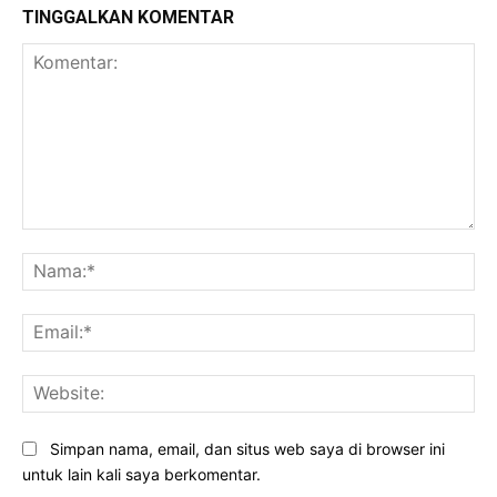
TINGGALKAN KOMENTAR
Komentar:
Na
Ema
Web
Simpan nama, email, dan situs web saya di browser ini
untuk lain kali saya berkomentar.