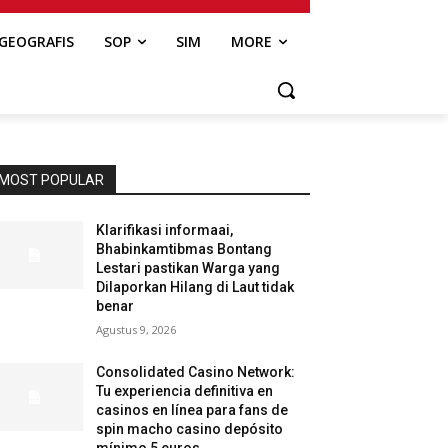
GEOGRAFIS
SOP
SIM
MORE
MOST POPULAR
Klarifikasi informaai,
Bhabinkamtibmas Bontang
Lestari pastikan Warga yang
Dilaporkan Hilang di Laut tidak
benar
Agustus 9, 2026
Consolidated Casino Network:
Tu experiencia definitiva en
casinos en línea para fans de
spin macho casino depósito
mínimo 5 euros