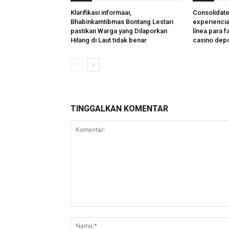
Klarifikasi informaai,
Consolidate
Bhabinkamtibmas Bontang Lestari
experiencia 
pastikan Warga yang Dilaporkan
línea para 
Hilang di Laut tidak benar
casino depó
TINGGALKAN KOMENTAR
Komentar: