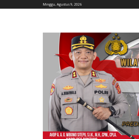
Minggu, Agustus 9, 2026