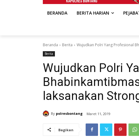
BERANDA
BERITA HARIAN
PEJAB
Beranda
Berita
Wujudkan Polri Yang Profesional B
Berita
Wujudkan Polri Ya
Bhabinkamtibmas
laksanakan Strong
By
polresbontang
Maret 11, 2019
Bagikan