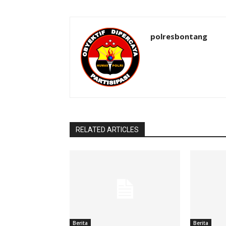
polresbontang
RELATED ARTICLES
Berita
Berita