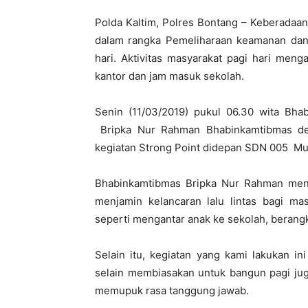
Polda Kaltim, Polres Bontang – Keberadaan
dalam rangka Pemeliharaan keamanan dan k
hari. Aktivitas masyarakat pagi hari men
kantor dan jam masuk sekolah.
Senin (11/03/2019) pukul 06.30 wita 
Bripka Nur Rahman Bhabinkamtibmas 
kegiatan Strong Point didepan SDN 005 Mu
Bhabinkamtibmas Bripka Nur Rahman menj
menjamin kelancaran lalu lintas bagi mas
seperti mengantar anak ke sekolah, berangk
Selain itu, kegiatan yang kami lakukan ini
selain membiasakan untuk bangun pagi juga
memupuk rasa tanggung jawab.