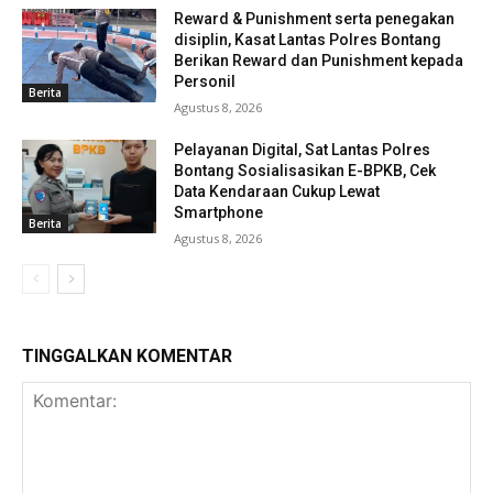
Reward & Punishment serta penegakan
disiplin, Kasat Lantas Polres Bontang
Berikan Reward dan Punishment kepada
Personil
Berita
Agustus 8, 2026
Pelayanan Digital, Sat Lantas Polres
Bontang Sosialisasikan E-BPKB, Cek
Data Kendaraan Cukup Lewat
Smartphone
Berita
Agustus 8, 2026
TINGGALKAN KOMENTAR