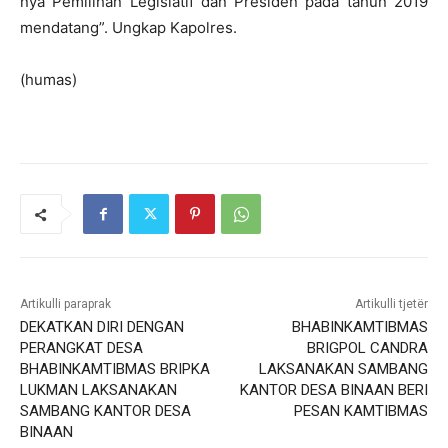
nya Pemilihan Legislatif dan Presiden pada tahun 2019
mendatang”. Ungkap Kapolres.
(humas)
Artikulli paraprak
Artikulli tjetër
DEKATKAN DIRI DENGAN
BHABINKAMTIBMAS
PERANGKAT DESA
BRIGPOL CANDRA
BHABINKAMTIBMAS BRIPKA
LAKSANAKAN SAMBANG
LUKMAN LAKSANAKAN
KANTOR DESA BINAAN BERI
SAMBANG KANTOR DESA
PESAN KAMTIBMAS
BINAAN