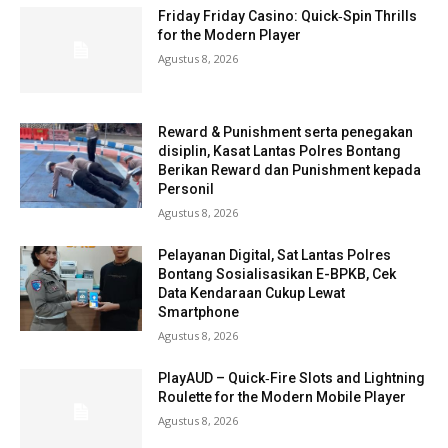
Friday Friday Casino: Quick‑Spin Thrills
for the Modern Player
Agustus 8, 2026
Reward & Punishment serta penegakan
disiplin, Kasat Lantas Polres Bontang
Berikan Reward dan Punishment kepada
Personil
Agustus 8, 2026
Pelayanan Digital, Sat Lantas Polres
Bontang Sosialisasikan E-BPKB, Cek
Data Kendaraan Cukup Lewat
Smartphone
Agustus 8, 2026
PlayAUD – Quick‑Fire Slots and Lightning
Roulette for the Modern Mobile Player
Agustus 8, 2026