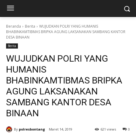
Beranda
Berita
WUJUDKAN POLRI YANG HUMANIS
BHABINKAMTIBMAS BRIPKA AGUNG LAKSANAKAN SAMBANG KANTOR
DESA BINAAN
Berita
WUJUDKAN POLRI YANG
HUMANIS
BHABINKAMTIBMAS BRIPKA
AGUNG LAKSANAKAN
SAMBANG KANTOR DESA
BINAAN
By
polresbontang
Maret 14, 2019
621 views
0