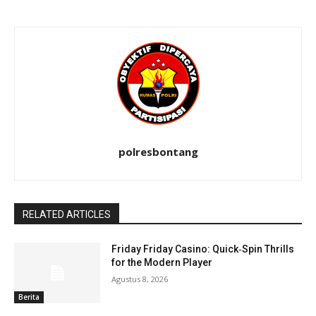
polresbontang
RELATED ARTICLES
Friday Friday Casino: Quick‑Spin Thrills
for the Modern Player
Agustus 8, 2026
Berita