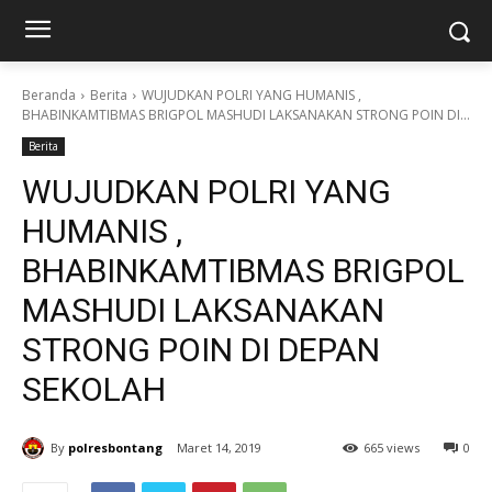
Beranda
Berita
WUJUDKAN POLRI YANG HUMANIS ,
BHABINKAMTIBMAS BRIGPOL MASHUDI LAKSANAKAN STRONG POIN DI...
Berita
WUJUDKAN POLRI YANG
HUMANIS ,
BHABINKAMTIBMAS BRIGPOL
MASHUDI LAKSANAKAN
STRONG POIN DI DEPAN
SEKOLAH
By
polresbontang
Maret 14, 2019
665 views
0