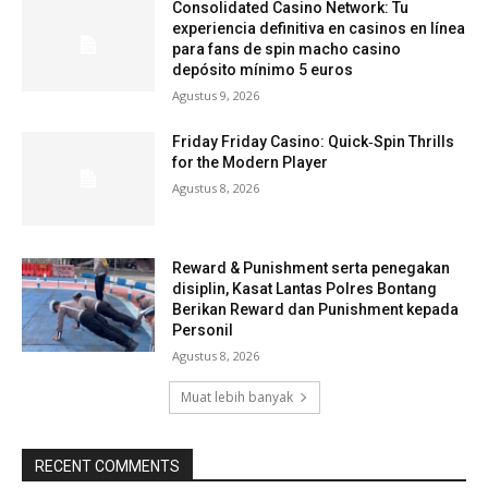
Consolidated Casino Network: Tu
experiencia definitiva en casinos en línea
para fans de spin macho casino
depósito mínimo 5 euros
Agustus 9, 2026
Friday Friday Casino: Quick‑Spin Thrills
for the Modern Player
Agustus 8, 2026
Reward & Punishment serta penegakan
disiplin, Kasat Lantas Polres Bontang
Berikan Reward dan Punishment kepada
Personil
Agustus 8, 2026
Muat lebih banyak
RECENT COMMENTS