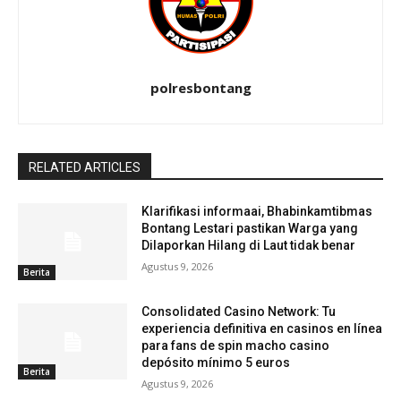
polresbontang
RELATED ARTICLES
Klarifikasi informaai, Bhabinkamtibmas
Bontang Lestari pastikan Warga yang
Dilaporkan Hilang di Laut tidak benar
Agustus 9, 2026
Berita
Consolidated Casino Network: Tu
experiencia definitiva en casinos en línea
para fans de spin macho casino
depósito mínimo 5 euros
Berita
Agustus 9, 2026