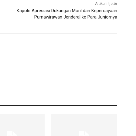
Artikulli tjetër
Kapolri Apresiasi Dukungan Moril dan Kepercayaan
Purnawirawan Jenderal ke Para Juniornya