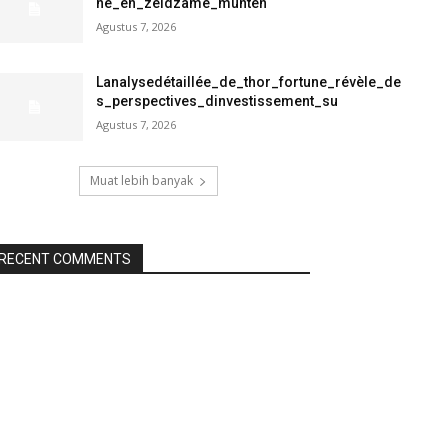
ne_en_zeldzame_munten
Agustus 7, 2026
Lanalysedétaillée_de_thor_fortune_révèle_de
s_perspectives_dinvestissement_su
Agustus 7, 2026
Muat lebih banyak
RECENT COMMENTS