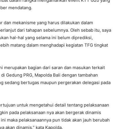
rlibat dalam rangka mengamankan event KTT G20 yang
mber mendatang.
ur dan mekanisme yang harus dilakukan dalam
erlanjut dari tahapan sebelumnya. Oleh sebab itu, saya
kan hal-hal yang selama ini belum diprediksi,
 lebih matang dalam menghadapi kegiatan TFG tingkat
ni merupakan bagian dari saran dan masukan terkait
 di Gedung PRG, Mapolda Bali dengan tambahan
ang sedang bertugas maupun pergerakan delegasi pada
ertujuan untuk mengetahui detail tentang pelaksanaan
gkin pada pelaksanaan nya akan bergerak dinamis
ini maka pelaksanaannya pun tidak akan jauh berubah
a akan dinamis,” kata Kapolda.