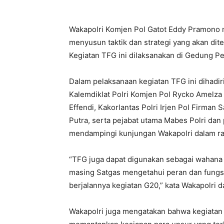
Wakapolri Komjen Pol Gatot Eddy Pramono m
menyusun taktik dan strategi yang akan di
Kegiatan TFG ini dilaksanakan di Gedung Per
Dalam pelaksanaan kegiatan TFG ini dihadir
Kalemdiklat Polri Komjen Pol Rycko Amelza 
Effendi, Kakorlantas Polri Irjen Pol Firman 
Putra, serta pejabat utama Mabes Polri dan 
mendampingi kunjungan Wakapolri dalam ra
“TFG juga dapat digunakan sebagai wahana
masing Satgas mengetahui peran dan fung
berjalannya kegiatan G20,” kata Wakapolri d
Wakapolri juga mengatakan bahwa kegiatan 