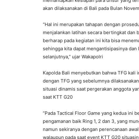
memantapkan kesiapan para unsur yang te
akan dilaksanakan di Bali pada Bulan Nove
“Hal ini merupakan tahapan dengan prosed
menjalankan latihan secara bertingkat dan b
berharap pada kegiatan ini kita bisa menemu
sehingga kita dapat mengantisipasinya dan
selanjutnya,” ujar Wakapolri
Kapolda Bali menyebutkan bahwa TFG kali i
dengan TFG yang sebelumnya dilaksanakan
situasi dinamis saat pergerakan anggota y
saat KTT G20
“Pada Tactical Floor Game yang kedua ini b
pengamanan baik Ring 1, 2 dan 3, yang mun
namun sekiranya dengan perencanaan awal 
walaupun pada saat event KTT G20 situasiny