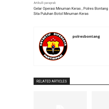
Artikulli paraprak
Gelar Operasi Minuman Keras , Polres Bontang
Sita Puluhan Botol Minuman Keras
polresbontang
RELATED ARTICLES