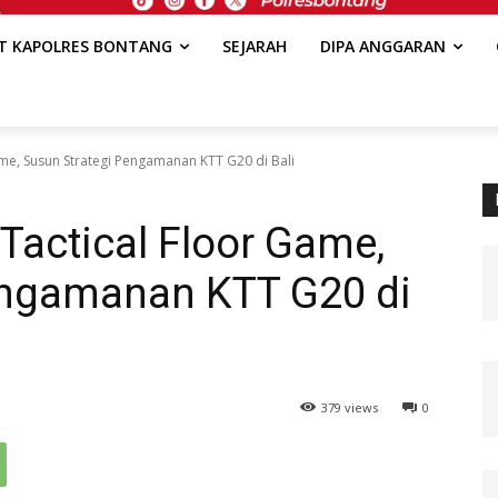
AT KAPOLRES BONTANG
SEJARAH
DIPA ANGGARAN
me, Susun Strategi Pengamanan KTT G20 di Bali
Tactical Floor Game,
engamanan KTT G20 di
379 views
0