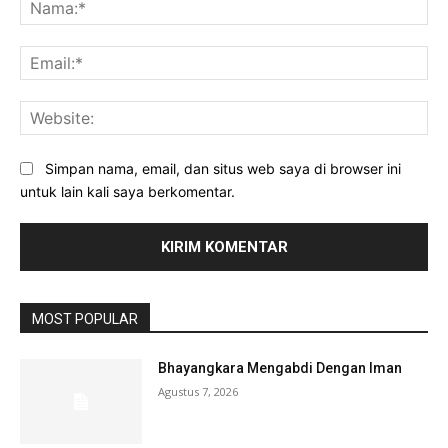
Na
Ema
Web
Simpan nama, email, dan situs web saya di browser ini
untuk lain kali saya berkomentar.
MOST POPULAR
Bhayangkara Mengabdi Dengan Iman
Agustus 7, 2026