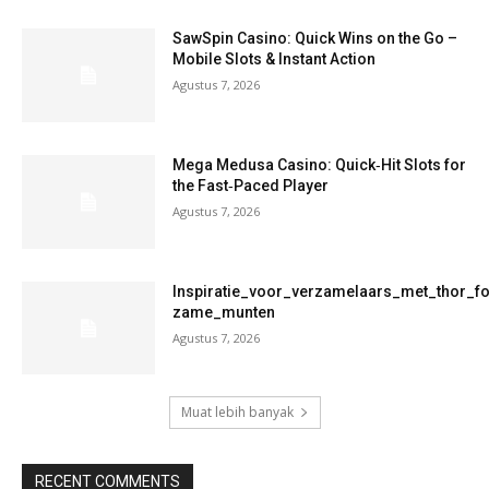
SawSpin Casino: Quick Wins on the Go –
Mobile Slots & Instant Action
Agustus 7, 2026
Mega Medusa Casino: Quick‑Hit Slots for
the Fast‑Paced Player
Agustus 7, 2026
Inspiratie_voor_verzamelaars_met_thor_f
zame_munten
Agustus 7, 2026
Muat lebih banyak
RECENT COMMENTS