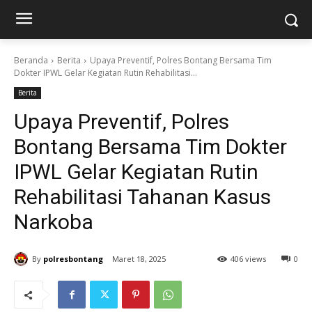
Beranda
Berita
Upaya Preventif, Polres Bontang Bersama Tim
Dokter IPWL Gelar Kegiatan Rutin Rehabilitasi...
Berita
Upaya Preventif, Polres
Bontang Bersama Tim Dokter
IPWL Gelar Kegiatan Rutin
Rehabilitasi Tahanan Kasus
Narkoba
By
polresbontang
Maret 18, 2025
406 views
0