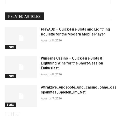
RELATED ARTICLES
PlayAUD – Quick‑Fire Slots and Lightning
Roulette for the Modern Mobile Player
Agustus 8, 2026
Berita
Winsane Casino – Quick‑Fire Slots &
Lightning Wins for the Short‑Session
Enthusiast
Agustus 8, 2026
Berita
Attraktive_Angebote_und_casino_ohne_oas
spanntes_Spielen_im_Net
Agustus 7, 2026
Berita