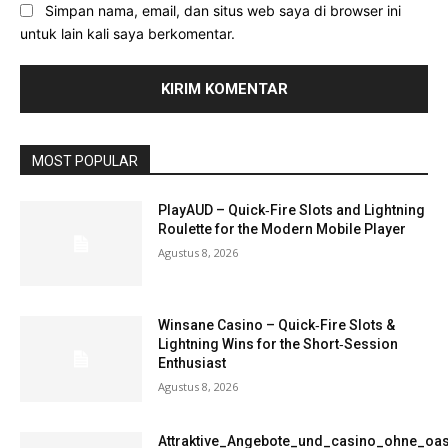
Simpan nama, email, dan situs web saya di browser ini
untuk lain kali saya berkomentar.
MOST POPULAR
PlayAUD – Quick‑Fire Slots and Lightning
Roulette for the Modern Mobile Player
Agustus 8, 2026
Winsane Casino – Quick‑Fire Slots &
Lightning Wins for the Short‑Session
Enthusiast
Agustus 8, 2026
Attraktive_Angebote_und_casino_ohne_oas