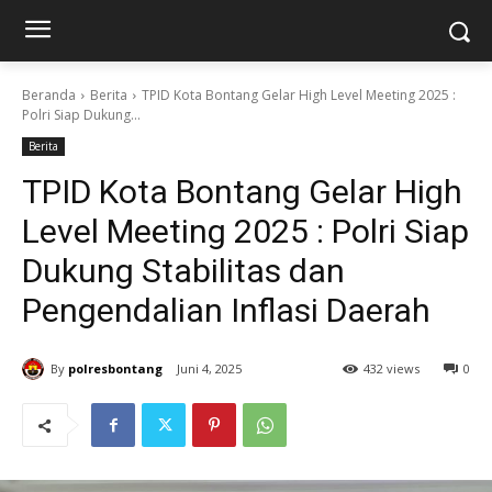
Beranda
Berita
TPID Kota Bontang Gelar High Level Meeting 2025 :
Polri Siap Dukung...
Berita
TPID Kota Bontang Gelar High
Level Meeting 2025 : Polri Siap
Dukung Stabilitas dan
Pengendalian Inflasi Daerah
By
polresbontang
Juni 4, 2025
432 views
0