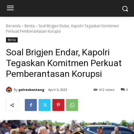
Beranda
Berita
Soal Brigjen Endar, Kapolri Tegaskan Komitmen
Perkuat Pemberantasan Korupsi
Berita
Soal Brigjen Endar, Kapolri
Tegaskan Komitmen Perkuat
Pemberantasan Korupsi
By
polresbontang
April 5, 2023
612 views
0