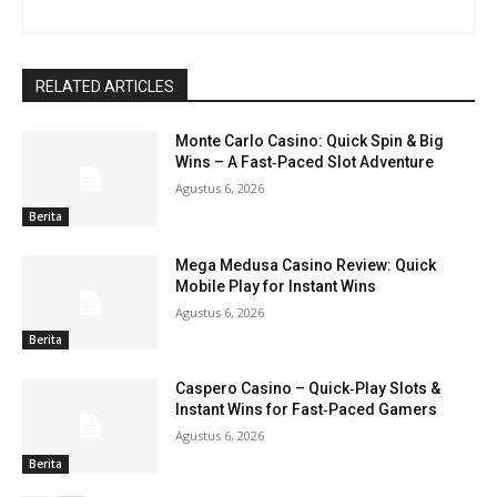
RELATED ARTICLES
Monte Carlo Casino: Quick Spin & Big
Wins – A Fast‑Paced Slot Adventure
Agustus 6, 2026
Berita
Mega Medusa Casino Review: Quick
Mobile Play for Instant Wins
Agustus 6, 2026
Berita
Caspero Casino – Quick‑Play Slots &
Instant Wins for Fast‑Paced Gamers
Agustus 6, 2026
Berita