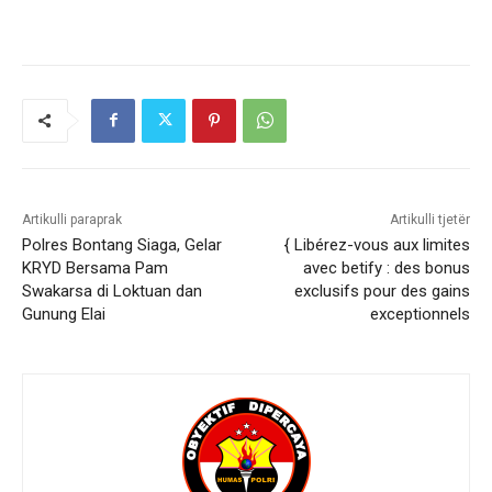
Artikulli paraprak
Artikulli tjetër
Polres Bontang Siaga, Gelar
{ Libérez-vous aux limites
KRYD Bersama Pam
avec betify : des bonus
Swakarsa di Loktuan dan
exclusifs pour des gains
Gunung Elai
exceptionnels