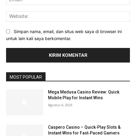
Web
Simpan nama, email, dan situs web saya di browser ini
untuk lain kali saya berkomentar.
MOST POPULAR
Mega Medusa Casino Review: Quick
Mobile Play for Instant Wins
Agustus 6, 2026
Caspero Casino – Quick‑Play Slots &
Instant Wins for Fast‑Paced Gamers