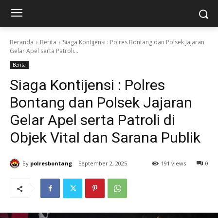
Beranda
Berita
Siaga Kontijensi : Polres Bontang dan Polsek Jajaran
Gelar Apel serta Patroli...
Berita
Siaga Kontijensi : Polres
Bontang dan Polsek Jajaran
Gelar Apel serta Patroli di
Objek Vital dan Sarana Publik
By
polresbontang
September 2, 2025
191 views
0