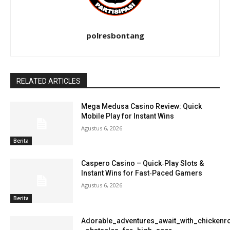
polresbontang
RELATED ARTICLES
Mega Medusa Casino Review: Quick
Mobile Play for Instant Wins
Agustus 6, 2026
Berita
Caspero Casino – Quick‑Play Slots &
Instant Wins for Fast‑Paced Gamers
Agustus 6, 2026
Berita
Adorable_adventures_await_with_chickenro