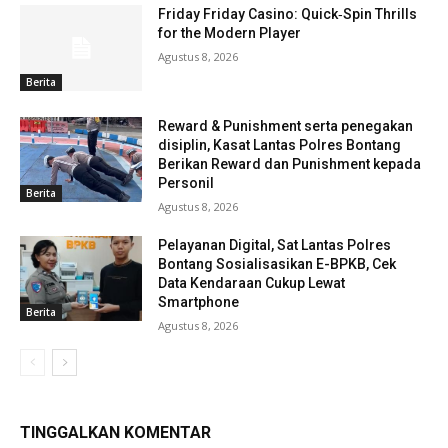
Friday Friday Casino: Quick‑Spin Thrills
for the Modern Player
Agustus 8, 2026
Berita
Reward & Punishment serta penegakan
disiplin, Kasat Lantas Polres Bontang
Berikan Reward dan Punishment kepada
Personil
Berita
Agustus 8, 2026
Pelayanan Digital, Sat Lantas Polres
Bontang Sosialisasikan E-BPKB, Cek
Data Kendaraan Cukup Lewat
Smartphone
Berita
Agustus 8, 2026
TINGGALKAN KOMENTAR