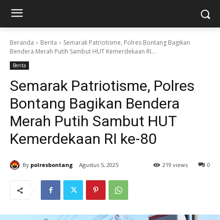
Beranda
Berita
Semarak Patriotisme, Polres Bontang Bagikan
Bendera Merah Putih Sambut HUT Kemerdekaan RI...
Berita
Semarak Patriotisme, Polres
Bontang Bagikan Bendera
Merah Putih Sambut HUT
Kemerdekaan RI ke-80
By
polresbontang
Agustus 5, 2025
219 views
0