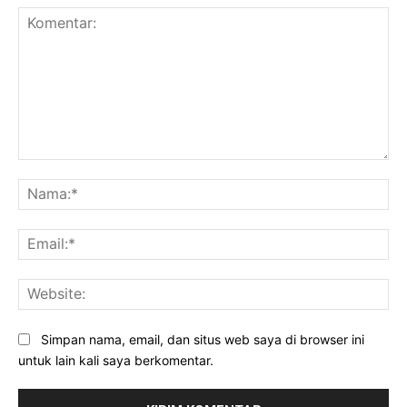
Komentar:
Na
Ema
Web
Simpan nama, email, dan situs web saya di browser ini
untuk lain kali saya berkomentar.