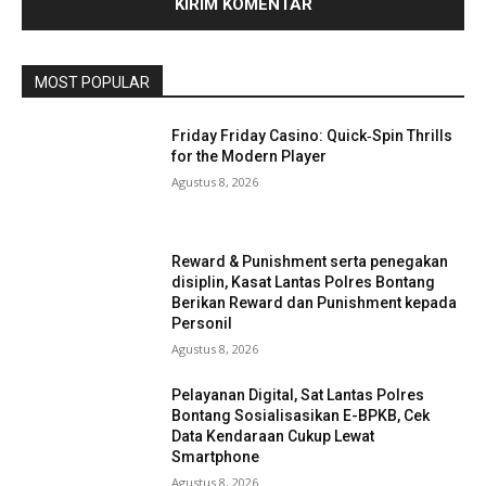
MOST POPULAR
Friday Friday Casino: Quick‑Spin Thrills
for the Modern Player
Agustus 8, 2026
Reward & Punishment serta penegakan
disiplin, Kasat Lantas Polres Bontang
Berikan Reward dan Punishment kepada
Personil
Agustus 8, 2026
Pelayanan Digital, Sat Lantas Polres
Bontang Sosialisasikan E-BPKB, Cek
Data Kendaraan Cukup Lewat
Smartphone
Agustus 8, 2026