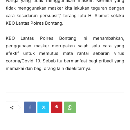
warga yang tidak menggunakan masker. Mereka yang
tidak menggunakan masker kita lakukan teguran dengan
cara kesadaran persuasif,” terang Iptu H. Slamet selaku
KBO Lantas Polres Bontang.
KBO Lantas Polres Bontang ini menambahkan,
penggunaan masker merupakan salah satu cara yang
efektif untuk memutus mata rantai sebaran virus
corona/Covid-19. Sebab itu bermanfaat bagi pribadi yang
memakai dan bagi orang lain disekitarnya.