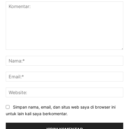
Komentar:
Na
Ema
Web
Simpan nama, email, dan situs web saya di browser ini
untuk lain kali saya berkomentar.