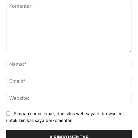
Komentar:
Na
Ema
Web
Simpan nama, email, dan situs web saya di browser ini
untuk lain kali saya berkomentar.