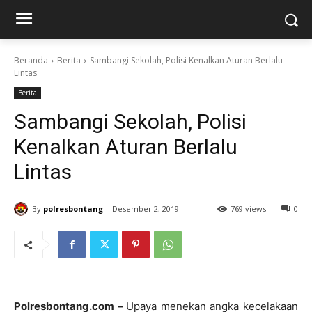
Beranda
Berita
Sambangi Sekolah, Polisi Kenalkan Aturan Berlalu
Lintas
Berita
Sambangi Sekolah, Polisi
Kenalkan Aturan Berlalu
Lintas
By
polresbontang
Desember 2, 2019
769 views
0
Polresbontang.com –
Upaya menekan angka kecelakaan