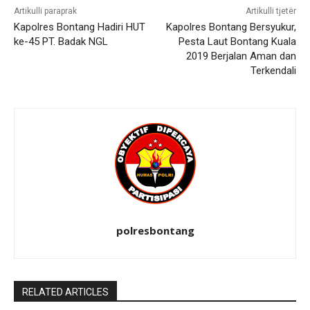
Artikulli paraprak
Artikulli tjetër
Kapolres Bontang Hadiri HUT
Kapolres Bontang Bersyukur,
ke-45 PT. Badak NGL
Pesta Laut Bontang Kuala
2019 Berjalan Aman dan
Terkendali
polresbontang
RELATED ARTICLES