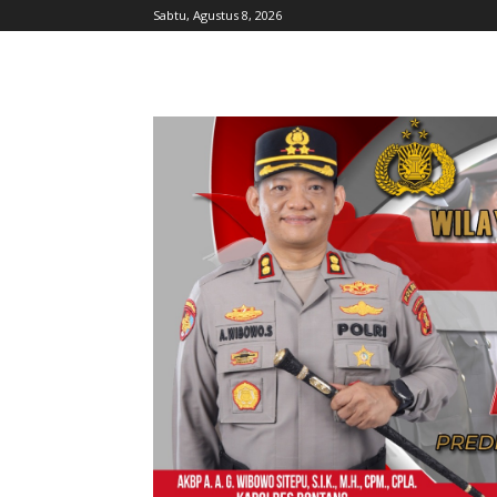
Sabtu, Agustus 8, 2026