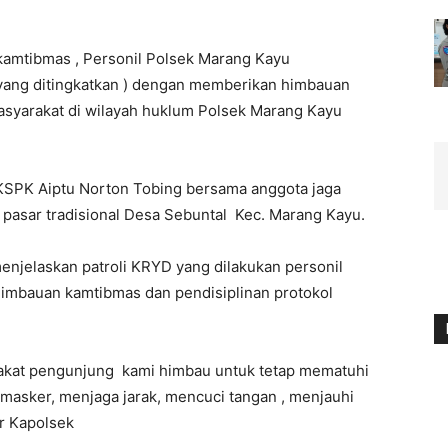
amtibmas , Personil Polsek Marang Kayu
 yang ditingkatkan ) dengan memberikan himbauan
asyarakat di wilayah huklum Polsek Marang Kayu
h KSPK Aiptu Norton Tobing bersama anggota jaga
asar tradisional Desa Sebuntal Kec. Marang Kayu.
njelaskan patroli KRYD yang dilakukan personil
mbauan kamtibmas dan pendisiplinan protokol
akat pengunjung kami himbau untuk tetap mematuhi
masker, menjaga jarak, mencuci tangan , menjauhi
r Kapolsek