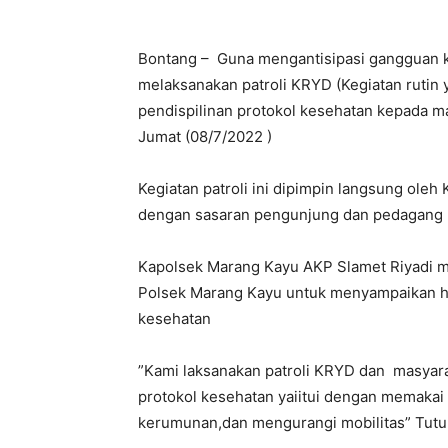
Bontang – Guna mengantisipasi gangguan k
melaksanakan patroli KRYD (Kegiatan rutin
pendispilinan protokol kesehatan kepada m
Jumat (08/7/2022 )
Kegiatan patroli ini dipimpin langsung ole
dengan sasaran pengunjung dan pedagang p
Kapolsek Marang Kayu AKP Slamet Riyadi me
Polsek Marang Kayu untuk menyampaikan hi
kesehatan
”Kami laksanakan patroli KRYD dan masyar
protokol kesehatan yaiitui dengan memakai 
kerumunan,dan mengurangi mobilitas” Tutu