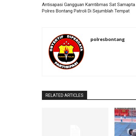
Antisapasi Gangguan Kamtibmas Sat Samapta
Polres Bontang Patroli Di Sejumblah Tempat
polresbontang
RELATED ARTICLES