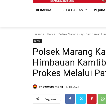
BERANDA
BERITA HARIAN
PEJAB
Beranda
Berita
Polsek Marang Kayu Sampaikan Him
Berita
Polsek Marang K
Himbauan Kamtib
Prokes Melalui Pa
By
polresbontang
Juli 8, 2022
Bagikan