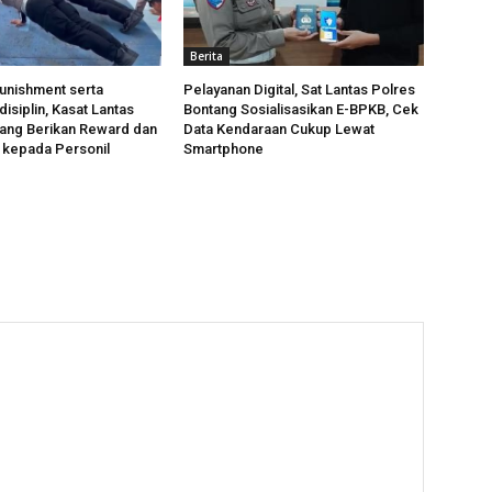
Berita
unishment serta
Pelayanan Digital, Sat Lantas Polres
isiplin, Kasat Lantas
Bontang Sosialisasikan E-BPKB, Cek
ang Berikan Reward dan
Data Kendaraan Cukup Lewat
 kepada Personil
Smartphone