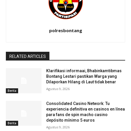
polresbontang
RELATED ARTICLES
Klarifikasi informaai, Bhabinkamtibmas
Bontang Lestari pastikan Warga yang
Dilaporkan Hilang di Laut tidak benar
Agustus 9, 2026
Berita
Consolidated Casino Network: Tu
experiencia definitiva en casinos en línea
para fans de spin macho casino
depósito mínimo 5 euros
Berita
Agustus 9, 2026