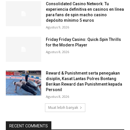
Consolidated Casino Network: Tu
experiencia definitiva en casinos en línea
para fans de spin macho casino
depósito mínimo 5 euros
Agustus 9, 2026
Friday Friday Casino: Quick‑Spin Thrills
for the Modern Player
Agustus 8, 2026
Reward & Punishment serta penegakan
disiplin, Kasat Lantas Polres Bontang
Berikan Reward dan Punishment kepada
Personil
Agustus 8, 2026
Muat lebih banyak
RECENT COMMENTS