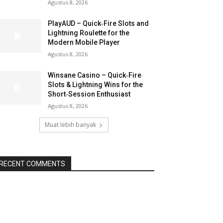
Agustus 8, 2026
PlayAUD – Quick‑Fire Slots and
Lightning Roulette for the
Modern Mobile Player
Agustus 8, 2026
Winsane Casino – Quick‑Fire
Slots & Lightning Wins for the
Short‑Session Enthusiast
Agustus 8, 2026
Muat lebih banyak
RECENT COMMENTS