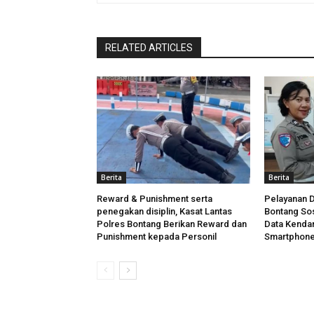
RELATED ARTICLES
Berita
Berita
Reward & Punishment serta
Pelayanan Di
penegakan disiplin, Kasat Lantas
Bontang Sos
Polres Bontang Berikan Reward dan
Data Kenda
Punishment kepada Personil
Smartphon