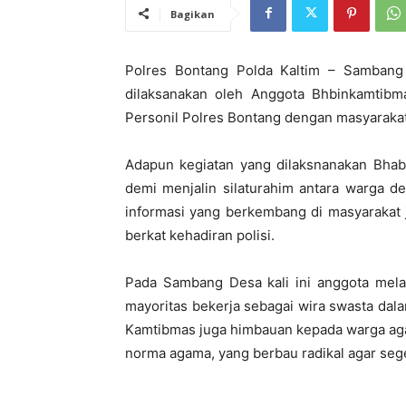
Bagikan
Polres Bontang Polda Kaltim – Sambang 
dilaksanakan oleh Anggota Bhbinkamtibma
Personil Polres Bontang dengan masyarakat 
Adapun kegiatan yang dilaksnanakan Bha
demi menjalin silaturahim antara warga d
informasi yang berkembang di masyarakat
berkat kehadiran polisi.
Pada Sambang Desa kali ini anggota mel
mayoritas bekerja sebagai wira swasta da
Kamtibmas juga himbauan kepada warga aga
norma agama, yang berbau radikal agar sege