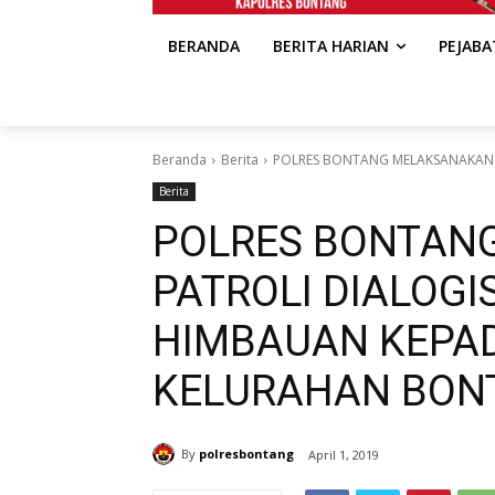
BERANDA
BERITA HARIAN
PEJAB
Beranda
Berita
POLRES BONTANG MELAKSANAKAN P
Berita
POLRES BONTAN
PATROLI DIALOGI
HIMBAUAN KEPAD
KELURAHAN BON
By
polresbontang
April 1, 2019