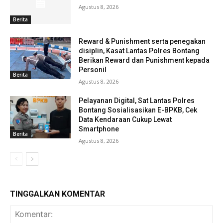
Agustus 8, 2026
Berita
Reward & Punishment serta penegakan
disiplin, Kasat Lantas Polres Bontang
Berikan Reward dan Punishment kepada
Personil
Berita
Agustus 8, 2026
Pelayanan Digital, Sat Lantas Polres
Bontang Sosialisasikan E-BPKB, Cek
Data Kendaraan Cukup Lewat
Smartphone
Berita
Agustus 8, 2026
TINGGALKAN KOMENTAR