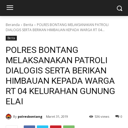
Beranda
Berita
POLRES BONTANG MELAKSANAKAN PATROLI
DIALOGIS SERTA BERIKAN HIMBAUAN KEPADA WARGA RT 04...
Berita
POLRES BONTANG
MELAKSANAKAN PATROLI
DIALOGIS SERTA BERIKAN
HIMBAUAN KEPADA WARGA
RT 04 KELURAHAN GUNUNG
ELAI
By
polresbontang
Maret 31, 2019
536 views
0