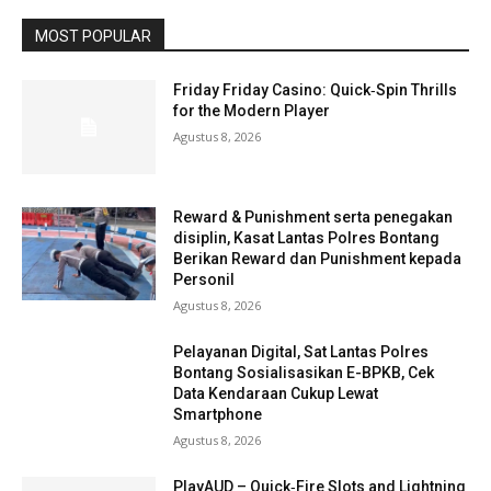
MOST POPULAR
Friday Friday Casino: Quick‑Spin Thrills
for the Modern Player
Agustus 8, 2026
Reward & Punishment serta penegakan
disiplin, Kasat Lantas Polres Bontang
Berikan Reward dan Punishment kepada
Personil
Agustus 8, 2026
Pelayanan Digital, Sat Lantas Polres
Bontang Sosialisasikan E-BPKB, Cek
Data Kendaraan Cukup Lewat
Smartphone
Agustus 8, 2026
PlayAUD – Quick‑Fire Slots and Lightning