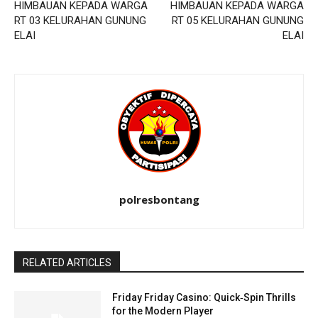
HIMBAUAN KEPADA WARGA
HIMBAUAN KEPADA WARGA
RT 03 KELURAHAN GUNUNG
RT 05 KELURAHAN GUNUNG
ELAI
ELAI
polresbontang
RELATED ARTICLES
Friday Friday Casino: Quick‑Spin Thrills
for the Modern Player