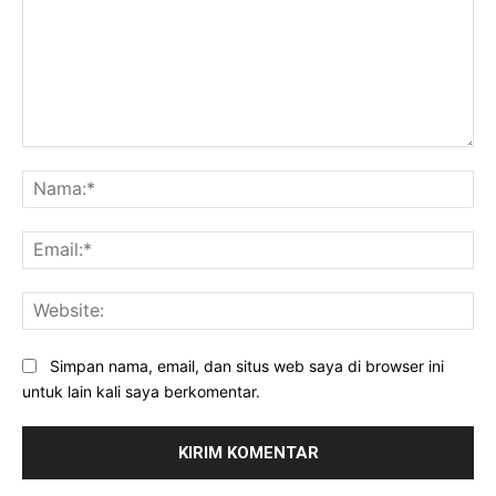
Komentar:
Na
Ema
Web
Simpan nama, email, dan situs web saya di browser ini
untuk lain kali saya berkomentar.