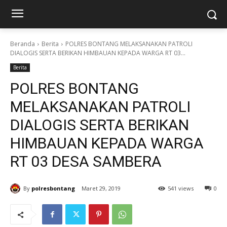
Beranda
Berita
POLRES BONTANG MELAKSANAKAN PATROLI
DIALOGIS SERTA BERIKAN HIMBAUAN KEPADA WARGA RT 03...
Berita
POLRES BONTANG
MELAKSANAKAN PATROLI
DIALOGIS SERTA BERIKAN
HIMBAUAN KEPADA WARGA
RT 03 DESA SAMBERA
By
polresbontang
Maret 29, 2019
541 views
0