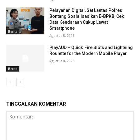
Pelayanan Digital, Sat Lantas Polres
Bontang Sosialisasikan E-BPKB, Cek
Data Kendaraan Cukup Lewat
Smartphone
Berita
Agustus 8, 2026
PlayAUD – Quick‑Fire Slots and Lightning
Roulette for the Modern Mobile Player
Agustus 8, 2026
Berita
TINGGALKAN KOMENTAR