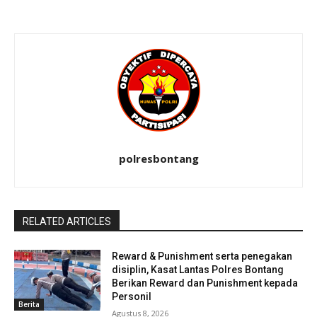
polresbontang
RELATED ARTICLES
Reward & Punishment serta penegakan
disiplin, Kasat Lantas Polres Bontang
Berikan Reward dan Punishment kepada
Personil
Berita
Agustus 8, 2026