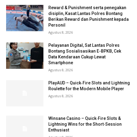
Reward & Punishment serta penegakan
disiplin, Kasat Lantas Polres Bontang
Berikan Reward dan Punishment kepada
Personil
Agustus 8, 2026
Pelayanan Digital, Sat Lantas Polres
Bontang Sosialisasikan E-BPKB, Cek
Data Kendaraan Cukup Lewat
Smartphone
Agustus 8, 2026
PlayAUD – Quick‑Fire Slots and Lightning
Roulette for the Modern Mobile Player
Agustus 8, 2026
Winsane Casino – Quick‑Fire Slots &
Lightning Wins for the Short‑Session
Enthusiast