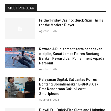
MOST POPULAR
Friday Friday Casino: Quick‑Spin Thrills
for the Modern Player
Agustus 8, 2026
Reward & Punishment serta penegakan
disiplin, Kasat Lantas Polres Bontang
Berikan Reward dan Punishment kepada
Personil
Agustus 8, 2026
Pelayanan Digital, Sat Lantas Polres
Bontang Sosialisasikan E-BPKB, Cek
Data Kendaraan Cukup Lewat
Smartphone
Agustus 8, 2026
PlayAUD – Quick‑Fire Slots and Lightning