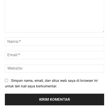
Komentar:
Na
Ema
Web
Simpan nama, email, dan situs web saya di browser ini
untuk lain kali saya berkomentar.