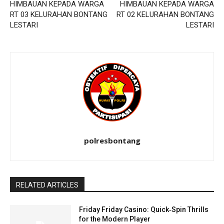
HIMBAUAN KEPADA WARGA
HIMBAUAN KEPADA WARGA
RT 03 KELURAHAN BONTANG
RT 02 KELURAHAN BONTANG
LESTARI
LESTARI
polresbontang
RELATED ARTICLES
Friday Friday Casino: Quick‑Spin Thrills
for the Modern Player