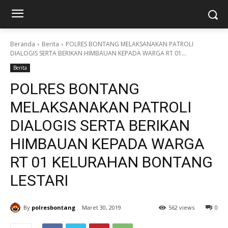
Beranda
Berita
POLRES BONTANG MELAKSANAKAN PATROLI
DIALOGIS SERTA BERIKAN HIMBAUAN KEPADA WARGA RT 01...
Berita
POLRES BONTANG
MELAKSANAKAN PATROLI
DIALOGIS SERTA BERIKAN
HIMBAUAN KEPADA WARGA
RT 01 KELURAHAN BONTANG
LESTARI
By
polresbontang
Maret 30, 2019
562 views
0