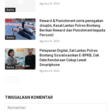
Agustus 8, 2026
Berita
Reward & Punishment serta penegakan
disiplin, Kasat Lantas Polres Bontang
Berikan Reward dan Punishment kepada
Personil
Berita
Agustus 8, 2026
Pelayanan Digital, Sat Lantas Polres
Bontang Sosialisasikan E-BPKB, Cek
Data Kendaraan Cukup Lewat
Smartphone
Berita
Agustus 8, 2026
TINGGALKAN KOMENTAR