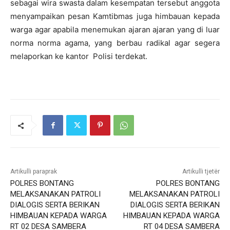
sebagai wira swasta dalam kesempatan tersebut anggota
menyampaikan pesan Kamtibmas juga himbauan kepada
warga agar apabila menemukan ajaran ajaran yang di luar
norma norma agama, yang berbau radikal agar segera
melaporkan ke kantor Polisi terdekat.
Artikulli paraprak
Artikulli tjetër
POLRES BONTANG
POLRES BONTANG
MELAKSANAKAN PATROLI
MELAKSANAKAN PATROLI
DIALOGIS SERTA BERIKAN
DIALOGIS SERTA BERIKAN
HIMBAUAN KEPADA WARGA
HIMBAUAN KEPADA WARGA
RT 02 DESA SAMBERA
RT 04 DESA SAMBERA