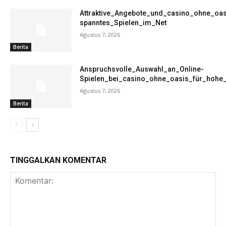
Attraktive_Angebote_und_casino_ohne_oas
spanntes_Spielen_im_Net
Agustus 7, 2026
Berita
Anspruchsvolle_Auswahl_an_Online-
Spielen_bei_casino_ohne_oasis_für_hohe
Agustus 7, 2026
Berita
TINGGALKAN KOMENTAR