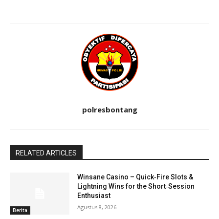
polresbontang
RELATED ARTICLES
Winsane Casino – Quick‑Fire Slots &
Lightning Wins for the Short‑Session
Enthusiast
Agustus 8, 2026
Berita