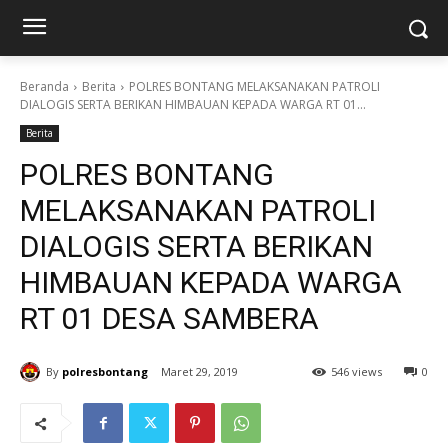
Beranda
Berita
POLRES BONTANG MELAKSANAKAN PATROLI
DIALOGIS SERTA BERIKAN HIMBAUAN KEPADA WARGA RT 01...
Berita
POLRES BONTANG
MELAKSANAKAN PATROLI
DIALOGIS SERTA BERIKAN
HIMBAUAN KEPADA WARGA
RT 01 DESA SAMBERA
By
polresbontang
Maret 29, 2019
546 views
0