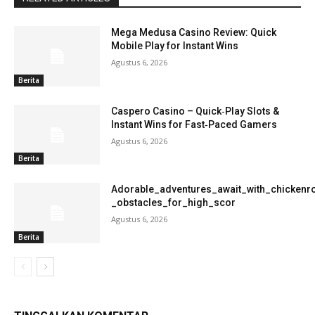
Mega Medusa Casino Review: Quick
Mobile Play for Instant Wins
Agustus 6, 2026
Berita
Caspero Casino – Quick‑Play Slots &
Instant Wins for Fast‑Paced Gamers
Agustus 6, 2026
Berita
Adorable_adventures_await_with_chickenro
_obstacles_for_high_scor
Agustus 6, 2026
Berita