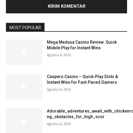
MOST POPULAR
Mega Medusa Casino Review: Quick
Mobile Play for Instant Wins
Agustus 6, 2026
Caspero Casino – Quick‑Play Slots &
Instant Wins for Fast‑Paced Gamers
Agustus 6, 2026
Adorable_adventures_await_with_chickenro
ng_obstacles_for_high_scor
Agustus 6, 2026