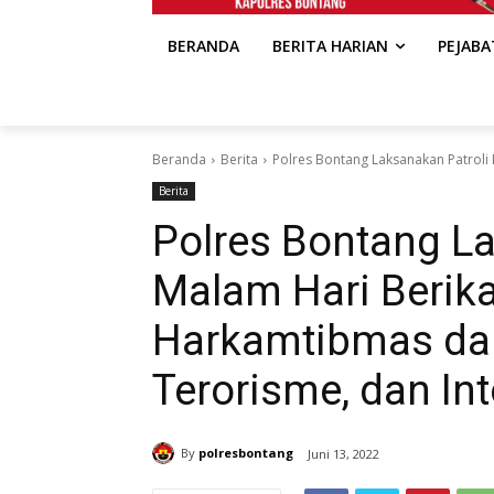
BERANDA
BERITA HARIAN
PEJAB
Beranda
Berita
Polres Bontang Laksanakan Patroli
Berita
Polres Bontang La
Malam Hari Beri
Harkamtibmas da
Terorisme, dan Int
By
polresbontang
Juni 13, 2022