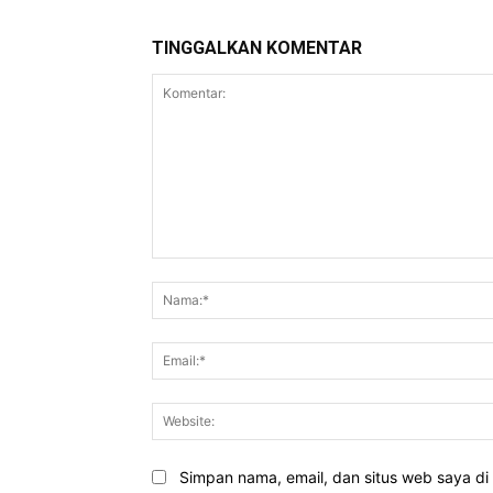
TINGGALKAN KOMENTAR
Komentar:
Simpan nama, email, dan situs web saya di b