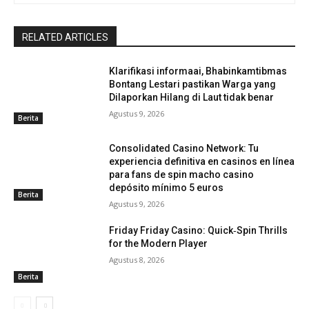
RELATED ARTICLES
Klarifikasi informaai, Bhabinkamtibmas
Bontang Lestari pastikan Warga yang
Dilaporkan Hilang di Laut tidak benar
Agustus 9, 2026
Berita
Consolidated Casino Network: Tu
experiencia definitiva en casinos en línea
para fans de spin macho casino
depósito mínimo 5 euros
Berita
Agustus 9, 2026
Friday Friday Casino: Quick‑Spin Thrills
for the Modern Player
Agustus 8, 2026
Berita