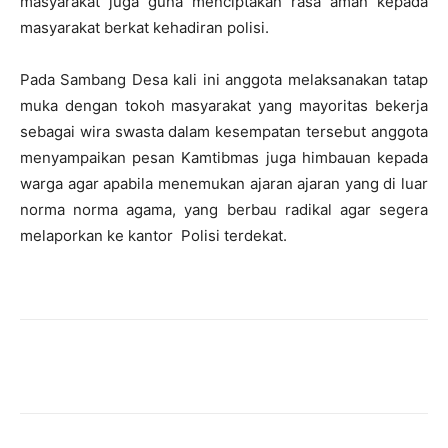
masyarakat juga guna menciptakan rasa aman kepada
masyarakat berkat kehadiran polisi.
Pada Sambang Desa kali ini anggota melaksanakan tatap
muka dengan tokoh masyarakat yang mayoritas bekerja
sebagai wira swasta dalam kesempatan tersebut anggota
menyampaikan pesan Kamtibmas juga himbauan kepada
warga agar apabila menemukan ajaran ajaran yang di luar
norma norma agama, yang berbau radikal agar segera
melaporkan ke kantor Polisi terdekat.