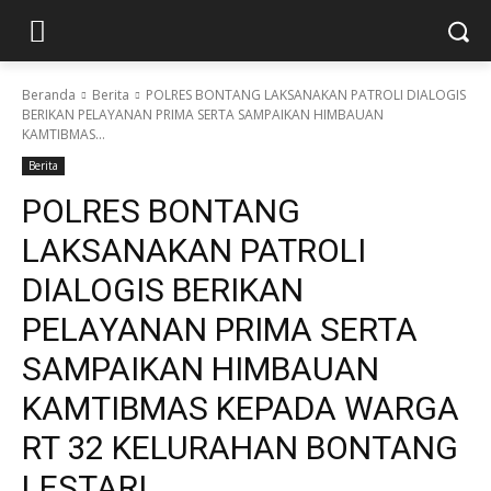
Beranda
Berita
POLRES BONTANG LAKSANAKAN PATROLI DIALOGIS
BERIKAN PELAYANAN PRIMA SERTA SAMPAIKAN HIMBAUAN
KAMTIBMAS...
Berita
POLRES BONTANG
LAKSANAKAN PATROLI
DIALOGIS BERIKAN
PELAYANAN PRIMA SERTA
SAMPAIKAN HIMBAUAN
KAMTIBMAS KEPADA WARGA
RT 32 KELURAHAN BONTANG
LESTARI