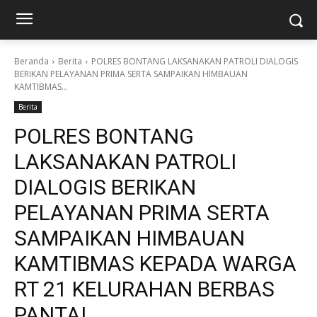
Beranda
Berita
POLRES BONTANG LAKSANAKAN PATROLI DIALOGIS
BERIKAN PELAYANAN PRIMA SERTA SAMPAIKAN HIMBAUAN
KAMTIBMAS...
Berita
POLRES BONTANG
LAKSANAKAN PATROLI
DIALOGIS BERIKAN
PELAYANAN PRIMA SERTA
SAMPAIKAN HIMBAUAN
KAMTIBMAS KEPADA WARGA
RT 21 KELURAHAN BERBAS
PANTAI