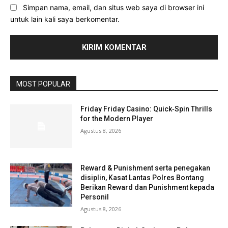
Simpan nama, email, dan situs web saya di browser ini
untuk lain kali saya berkomentar.
MOST POPULAR
Friday Friday Casino: Quick‑Spin Thrills
for the Modern Player
Agustus 8, 2026
Reward & Punishment serta penegakan
disiplin, Kasat Lantas Polres Bontang
Berikan Reward dan Punishment kepada
Personil
Agustus 8, 2026