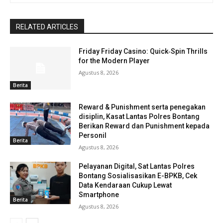
RELATED ARTICLES
Friday Friday Casino: Quick‑Spin Thrills
for the Modern Player
Agustus 8, 2026
Berita
Reward & Punishment serta penegakan
disiplin, Kasat Lantas Polres Bontang
Berikan Reward dan Punishment kepada
Personil
Berita
Agustus 8, 2026
Pelayanan Digital, Sat Lantas Polres
Bontang Sosialisasikan E-BPKB, Cek
Data Kendaraan Cukup Lewat
Smartphone
Berita
Agustus 8, 2026