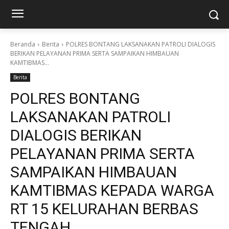
Beranda
Berita
POLRES BONTANG LAKSANAKAN PATROLI DIALOGIS
BERIKAN PELAYANAN PRIMA SERTA SAMPAIKAN HIMBAUAN
KAMTIBMAS...
Berita
POLRES BONTANG
LAKSANAKAN PATROLI
DIALOGIS BERIKAN
PELAYANAN PRIMA SERTA
SAMPAIKAN HIMBAUAN
KAMTIBMAS KEPADA WARGA
RT 15 KELURAHAN BERBAS
TENGAH