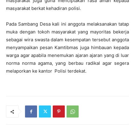
masyarakat juga guna menciptakan rasa aman kepada
masyarakat berkat kehadiran polisi.
Pada Sambang Desa kali ini anggota melaksanakan tatap
muka dengan tokoh masyarakat yang mayoritas bekerja
sebagai wira swasta dalam kesempatan tersebut anggota
menyampaikan pesan Kamtibmas juga himbauan kepada
warga agar apabila menemukan ajaran ajaran yang di luar
norma norma agama, yang berbau radikal agar segera
melaporkan ke kantor Polisi terdekat.