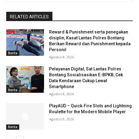
RELATED ARTICLES
Reward & Punishment serta penegakan
disiplin, Kasat Lantas Polres Bontang
Berikan Reward dan Punishment kepada
Personil
Berita
Agustus 8, 2026
Pelayanan Digital, Sat Lantas Polres
Bontang Sosialisasikan E-BPKB, Cek
Data Kendaraan Cukup Lewat
Smartphone
Berita
Agustus 8, 2026
PlayAUD – Quick‑Fire Slots and Lightning
Roulette for the Modern Mobile Player
Agustus 8, 2026
Berita