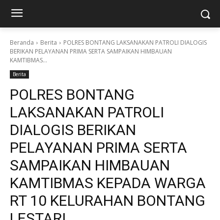
Beranda
Berita
POLRES BONTANG LAKSANAKAN PATROLI DIALOGIS
BERIKAN PELAYANAN PRIMA SERTA SAMPAIKAN HIMBAUAN
KAMTIBMAS...
Berita
POLRES BONTANG
LAKSANAKAN PATROLI
DIALOGIS BERIKAN
PELAYANAN PRIMA SERTA
SAMPAIKAN HIMBAUAN
KAMTIBMAS KEPADA WARGA
RT 10 KELURAHAN BONTANG
LESTARI