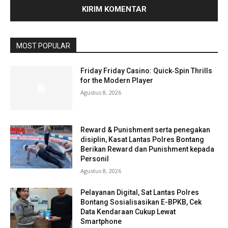
MOST POPULAR
Friday Friday Casino: Quick‑Spin Thrills
for the Modern Player
Agustus 8, 2026
Reward & Punishment serta penegakan
disiplin, Kasat Lantas Polres Bontang
Berikan Reward dan Punishment kepada
Personil
Agustus 8, 2026
Pelayanan Digital, Sat Lantas Polres
Bontang Sosialisasikan E-BPKB, Cek
Data Kendaraan Cukup Lewat
Smartphone