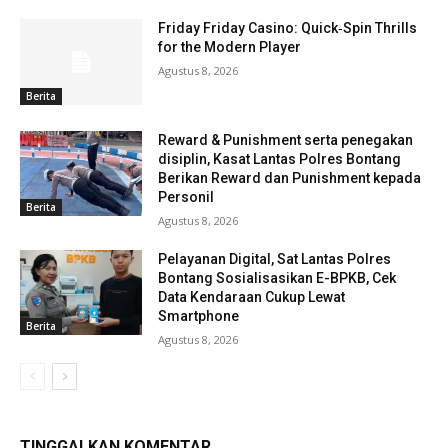
Friday Friday Casino: Quick‑Spin Thrills
for the Modern Player
Agustus 8, 2026
Berita
Reward & Punishment serta penegakan
disiplin, Kasat Lantas Polres Bontang
Berikan Reward dan Punishment kepada
Personil
Berita
Agustus 8, 2026
Pelayanan Digital, Sat Lantas Polres
Bontang Sosialisasikan E-BPKB, Cek
Data Kendaraan Cukup Lewat
Smartphone
Berita
Agustus 8, 2026
TINGGALKAN KOMENTAR