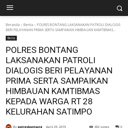
Beranda
Berita
POLRES BONTANG LAKSANAKAN PATROLI DIALOGIS
BERI PELAYANAN PRIMA SERTA SAMPAIKAN HIMBAUAN KAMTIBMAS...
Berita
POLRES BONTANG
LAKSANAKAN PATROLI
DIALOGIS BERI PELAYANAN
PRIMA SERTA SAMPAIKAN
HIMBAUAN KAMTIBMAS
KEPADA WARGA RT 28
KELURAHAN SATIMPO
By
polresbontang
April 29, 2019
692 views
0