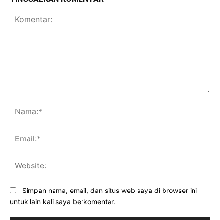
Komentar:
Na
Ema
Web
Simpan nama, email, dan situs web saya di browser ini
untuk lain kali saya berkomentar.