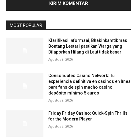
MOST POPULAR
Klarifikasi informaai, Bhabinkamtibmas
Bontang Lestari pastikan Warga yang
Dilaporkan Hilang di Laut tidak benar
Agustus 9, 2026
Consolidated Casino Network: Tu
experiencia definitiva en casinos en línea
para fans de spin macho casino
depósito mínimo 5 euros
Agustus 9, 2026
Friday Friday Casino: Quick‑Spin Thrills
for the Modern Player
Agustus 8, 2026