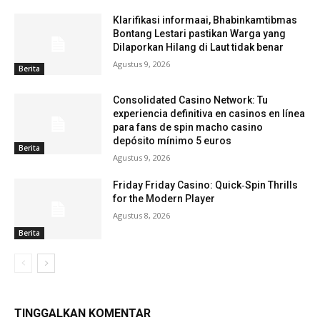
Klarifikasi informaai, Bhabinkamtibmas
Bontang Lestari pastikan Warga yang
Dilaporkan Hilang di Laut tidak benar
Agustus 9, 2026
Berita
Consolidated Casino Network: Tu
experiencia definitiva en casinos en línea
para fans de spin macho casino
depósito mínimo 5 euros
Berita
Agustus 9, 2026
Friday Friday Casino: Quick‑Spin Thrills
for the Modern Player
Agustus 8, 2026
Berita
TINGGALKAN KOMENTAR