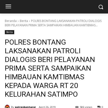
Beranda
Berita
POLRES BONTANG LAKSANAKAN PATROLI DIALOGIS
BERI PELAYANAN PRIMA SERTA SAMPAIKAN HIMBAUAN KAMTIBMAS...
Berita
POLRES BONTANG
LAKSANAKAN PATROLI
DIALOGIS BERI PELAYANAN
PRIMA SERTA SAMPAIKAN
HIMBAUAN KAMTIBMAS
KEPADA WARGA RT 20
KELURAHAN SATIMPO
By
polresbontang
April 26, 2019
586 views
0