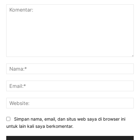
Komentar:
Na
Ema
Web
Simpan nama, email, dan situs web saya di browser ini
untuk lain kali saya berkomentar.