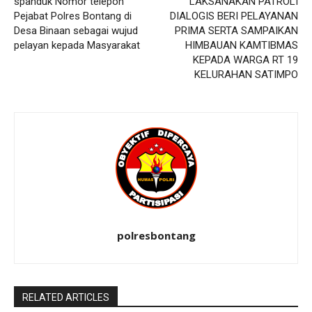
spanduk Nomor telepon
LAKSANAKAN PATROLI
Pejabat Polres Bontang di
DIALOGIS BERI PELAYANAN
Desa Binaan sebagai wujud
PRIMA SERTA SAMPAIKAN
pelayan kepada Masyarakat
HIMBAUAN KAMTIBMAS
KEPADA WARGA RT 19
KELURAHAN SATIMPO
polresbontang
RELATED ARTICLES