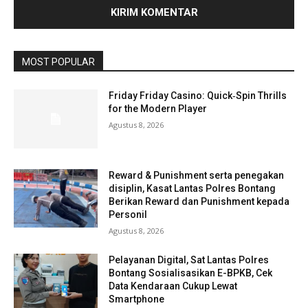
MOST POPULAR
Friday Friday Casino: Quick‑Spin Thrills
for the Modern Player
Agustus 8, 2026
Reward & Punishment serta penegakan
disiplin, Kasat Lantas Polres Bontang
Berikan Reward dan Punishment kepada
Personil
Agustus 8, 2026
Pelayanan Digital, Sat Lantas Polres
Bontang Sosialisasikan E-BPKB, Cek
Data Kendaraan Cukup Lewat
Smartphone