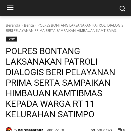
Beranda
Berita
POLRES BONTANG LAKSANAKAN PATROLI DIALOGIS
BERI PELAYANAN PRIMA SERTA SAMPAIKAN HIMBAUAN KAMTIBMAS...
Berita
POLRES BONTANG
LAKSANAKAN PATROLI
DIALOGIS BERI PELAYANAN
PRIMA SERTA SAMPAIKAN
HIMBAUAN KAMTIBMAS
KEPADA WARGA RT 11
KELURAHAN SATIMPO
By
polresbontang
April 22, 2019
530 views
0