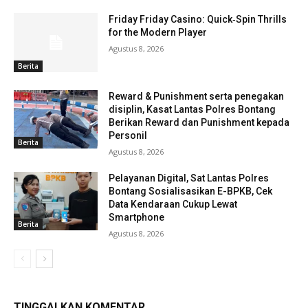
Friday Friday Casino: Quick‑Spin Thrills
for the Modern Player
Agustus 8, 2026
Berita
Reward & Punishment serta penegakan
disiplin, Kasat Lantas Polres Bontang
Berikan Reward dan Punishment kepada
Personil
Berita
Agustus 8, 2026
Pelayanan Digital, Sat Lantas Polres
Bontang Sosialisasikan E-BPKB, Cek
Data Kendaraan Cukup Lewat
Smartphone
Berita
Agustus 8, 2026
TINGGALKAN KOMENTAR