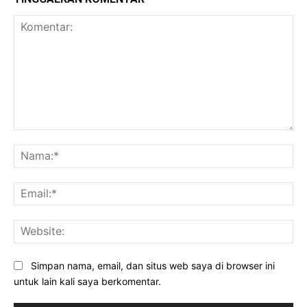
Komentar:
Na
Ema
Web
Simpan nama, email, dan situs web saya di browser ini
untuk lain kali saya berkomentar.