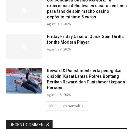
experiencia definitiva en casinos en línea
para fans de spin macho casino
depósito mínimo 5 euros
Agustus 9, 2026
Friday Friday Casino: Quick‑Spin Thrills
for the Modern Player
Agustus 8, 2026
Reward & Punishment serta penegakan
disiplin, Kasat Lantas Polres Bontang
Berikan Reward dan Punishment kepada
Personil
Agustus 8, 2026
Muat lebih banyak
RECENT COMMENTS