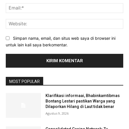
Ema
Web
Simpan nama, email, dan situs web saya di browser ini
untuk lain kali saya berkomentar.
MOST POPULAR
Klarifikasi informaai, Bhabinkamtibmas
Bontang Lestari pastikan Warga yang
Dilaporkan Hilang di Laut tidak benar
Agustus 9, 2026
Consolidated Casino Network: Tu