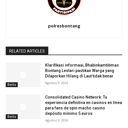
polresbontang
RELATED ARTICLES
Klarifikasi informaai, Bhabinkamtibmas
Bontang Lestari pastikan Warga yang
Dilaporkan Hilang di Laut tidak benar
Agustus 9, 2026
Berita
Consolidated Casino Network: Tu
experiencia definitiva en casinos en línea
para fans de spin macho casino
depósito mínimo 5 euros
Berita
Agustus 9, 2026