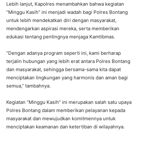
Lebih lanjut, Kapolres menambahkan bahwa kegiatan
“Minggu Kasih” ini menjadi wadah bagi Polres Bontang
untuk lebih mendekatkan diri dengan masyarakat,
mendengarkan aspirasi mereka, serta memberikan
edukasi tentang pentingnya menjaga Kamtibmas.
“Dengan adanya program seperti ini, kami berharap
terjalin hubungan yang lebih erat antara Polres Bontang
dan masyarakat, sehingga bersama-sama kita dapat
menciptakan lingkungan yang harmonis dan aman bagi
semua,” tambahnya.
Kegiatan “Minggu Kasih” ini merupakan salah satu upaya
Polres Bontang dalam memberikan pelayanan kepada
masyarakat dan mewujudkan komitmennya untuk
menciptakan keamanan dan ketertiban di wilayahnya.