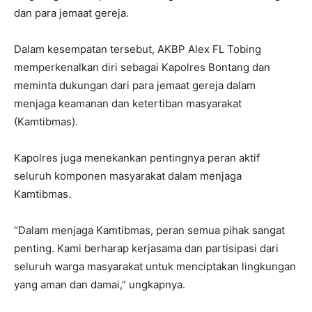
dan para jemaat gereja.
Dalam kesempatan tersebut, AKBP Alex FL Tobing
memperkenalkan diri sebagai Kapolres Bontang dan
meminta dukungan dari para jemaat gereja dalam
menjaga keamanan dan ketertiban masyarakat
(Kamtibmas).
Kapolres juga menekankan pentingnya peran aktif
seluruh komponen masyarakat dalam menjaga
Kamtibmas.
“Dalam menjaga Kamtibmas, peran semua pihak sangat
penting. Kami berharap kerjasama dan partisipasi dari
seluruh warga masyarakat untuk menciptakan lingkungan
yang aman dan damai,” ungkapnya.