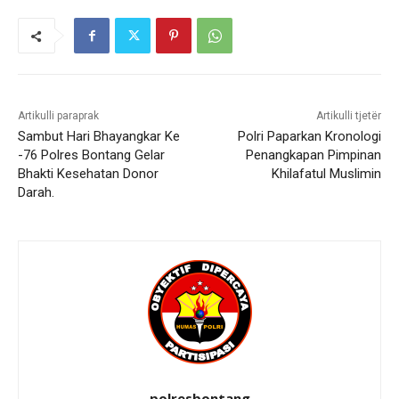
Artikulli paraprak
Artikulli tjetër
Sambut Hari Bhayangkar Ke
Polri Paparkan Kronologi
-76 Polres Bontang Gelar
Penangkapan Pimpinan
Bhakti Kesehatan Donor
Khilafatul Muslimin
Darah.
polresbontang