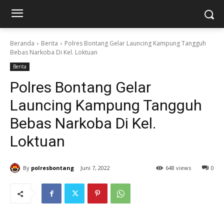
Beranda
Berita
Polres Bontang Gelar Launcing Kampung Tangguh
Bebas Narkoba Di Kel. Loktuan
Berita
Polres Bontang Gelar
Launcing Kampung Tangguh
Bebas Narkoba Di Kel.
Loktuan
By
polresbontang
Juni 7, 2022
648 views
0