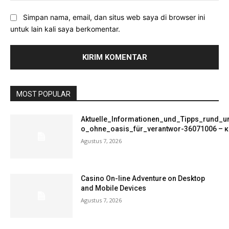
Simpan nama, email, dan situs web saya di browser ini
untuk lain kali saya berkomentar.
MOST POPULAR
Aktuelle_Informationen_und_Tipps_rund_u
o_ohne_oasis_für_verantwor-36071006 – к
Agustus 7, 2026
Casino On-line Adventure on Desktop
and Mobile Devices
Agustus 7, 2026