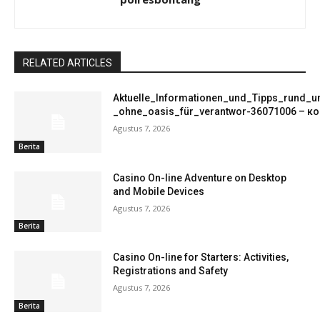
RELATED ARTICLES
Aktuelle_Informationen_und_Tipps_rund_
_ohne_oasis_für_verantwor-36071006 – ко
Agustus 7, 2026
Berita
Casino On-line Adventure on Desktop
and Mobile Devices
Agustus 7, 2026
Berita
Casino On-line for Starters: Activities,
Registrations and Safety
Agustus 7, 2026
Berita