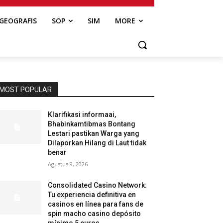
GEOGRAFIS
SOP
SIM
MORE
MOST POPULAR
Klarifikasi informaai,
Bhabinkamtibmas Bontang
Lestari pastikan Warga yang
Dilaporkan Hilang di Laut tidak
benar
Agustus 9, 2026
Consolidated Casino Network:
Tu experiencia definitiva en
casinos en línea para fans de
spin macho casino depósito
mínimo 5 euros