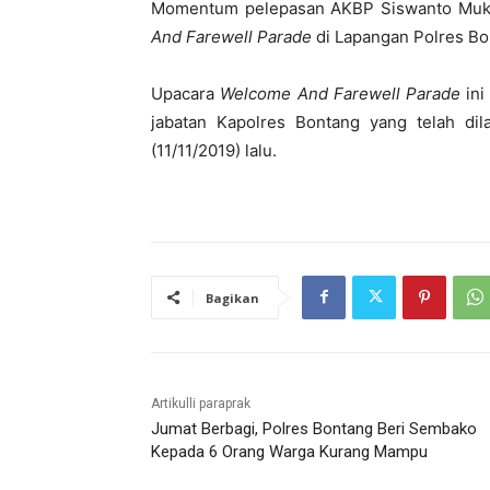
Momentum pelepasan AKBP Siswanto Mukti,
And
Farewell Parade
di Lapangan Polres Bo
Upacara
Welcome And
Farewell Parade
ini
jabatan Kapolres Bontang yang telah di
(11/11/2019) lalu.
Bagikan
Artikulli paraprak
Jumat Berbagi, Polres Bontang Beri Sembako
Kepada 6 Orang Warga Kurang Mampu