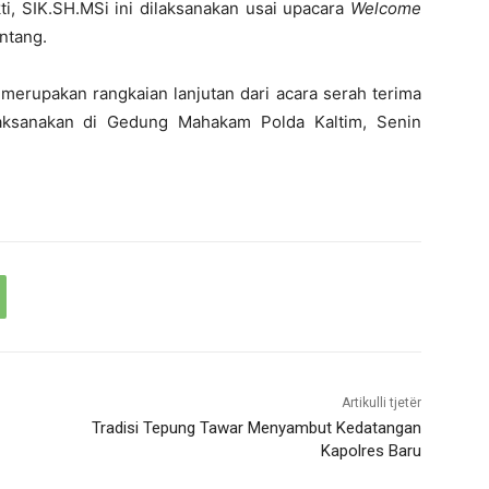
 SIK.SH.MSi ini dilaksanakan usai upacara
Welcome
ntang.
 merupakan rangkaian lanjutan dari acara serah terima
laksanakan di Gedung Mahakam Polda Kaltim, Senin
Artikulli tjetër
Tradisi Tepung Tawar Menyambut Kedatangan
Kapolres Baru