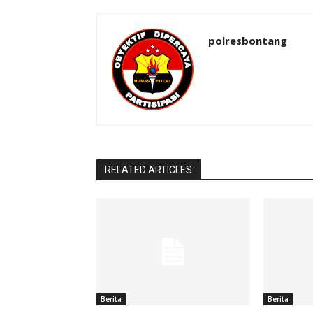
polresbontang
RELATED ARTICLES
Berita
Berita