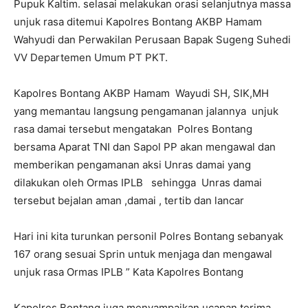
Pupuk Kaltim. selasai melakukan orasi selanjutnya massa
unjuk rasa ditemui Kapolres Bontang AKBP Hamam
Wahyudi dan Perwakilan Perusaan Bapak Sugeng Suhedi
VV Departemen Umum PT PKT.
Kapolres Bontang AKBP Hamam Wayudi SH, SIK,MH
yang memantau langsung pengamanan jalannya unjuk
rasa damai tersebut mengatakan Polres Bontang
bersama Aparat TNI dan Sapol PP akan mengawal dan
memberikan pengamanan aksi Unras damai yang
dilakukan oleh Ormas IPLB sehingga Unras damai
tersebut bejalan aman ,damai , tertib dan lancar
Hari ini kita turunkan personil Polres Bontang sebanyak
167 orang sesuai Sprin untuk menjaga dan mengawal
unjuk rasa Ormas IPLB ” Kata Kapolres Bontang
Kapolres Bontang juga menyampaikan ucapan terima