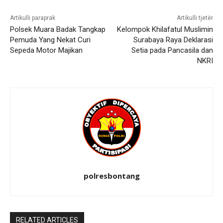
Artikulli paraprak
Artikulli tjetër
Polsek Muara Badak Tangkap
Kelompok Khilafatul Muslimin
Pemuda Yang Nekat Curi
Surabaya Raya Deklarasi
Sepeda Motor Majikan
Setia pada Pancasila dan
NKRI
polresbontang
RELATED ARTICLES