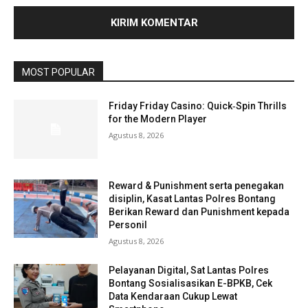
MOST POPULAR
Friday Friday Casino: Quick‑Spin Thrills
for the Modern Player
Agustus 8, 2026
Reward & Punishment serta penegakan
disiplin, Kasat Lantas Polres Bontang
Berikan Reward dan Punishment kepada
Personil
Agustus 8, 2026
Pelayanan Digital, Sat Lantas Polres
Bontang Sosialisasikan E-BPKB, Cek
Data Kendaraan Cukup Lewat