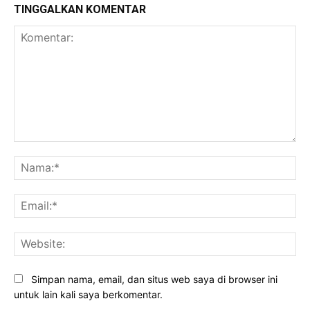
TINGGALKAN KOMENTAR
Komentar:
Na
Ema
Web
Simpan nama, email, dan situs web saya di browser ini
untuk lain kali saya berkomentar.