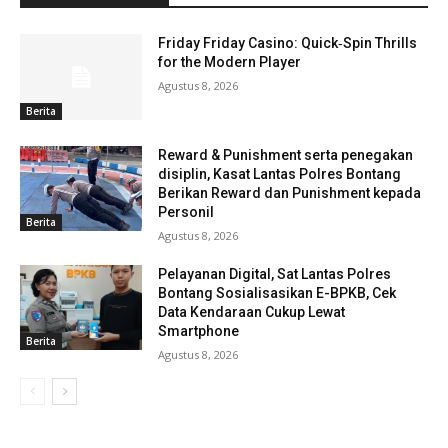
Friday Friday Casino: Quick‑Spin Thrills
for the Modern Player
Agustus 8, 2026
Berita
Reward & Punishment serta penegakan
disiplin, Kasat Lantas Polres Bontang
Berikan Reward dan Punishment kepada
Personil
Berita
Agustus 8, 2026
Pelayanan Digital, Sat Lantas Polres
Bontang Sosialisasikan E-BPKB, Cek
Data Kendaraan Cukup Lewat
Smartphone
Berita
Agustus 8, 2026