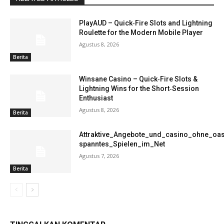
PlayAUD – Quick‑Fire Slots and Lightning
Roulette for the Modern Mobile Player
Agustus 8, 2026
Berita
Winsane Casino – Quick‑Fire Slots &
Lightning Wins for the Short‑Session
Enthusiast
Agustus 8, 2026
Berita
Attraktive_Angebote_und_casino_ohne_oas
spanntes_Spielen_im_Net
Agustus 7, 2026
Berita