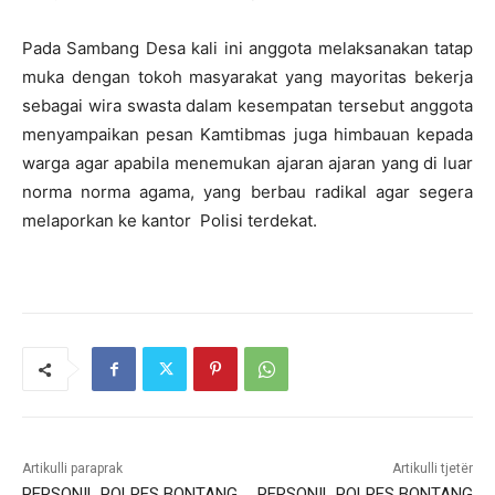
Pada Sambang Desa kali ini anggota melaksanakan tatap
muka dengan tokoh masyarakat yang mayoritas bekerja
sebagai wira swasta dalam kesempatan tersebut anggota
menyampaikan pesan Kamtibmas juga himbauan kepada
warga agar apabila menemukan ajaran ajaran yang di luar
norma norma agama, yang berbau radikal agar segera
melaporkan ke kantor Polisi terdekat.
Artikulli paraprak
Artikulli tjetër
PERSONIL POLRES BONTANG
PERSONIL POLRES BONTANG