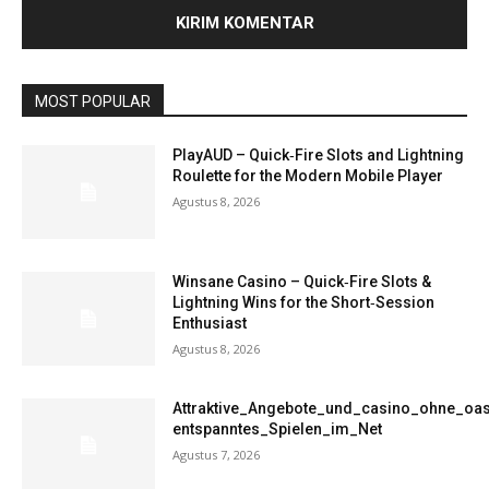
MOST POPULAR
PlayAUD – Quick‑Fire Slots and Lightning
Roulette for the Modern Mobile Player
Agustus 8, 2026
Winsane Casino – Quick‑Fire Slots &
Lightning Wins for the Short‑Session
Enthusiast
Agustus 8, 2026
Attraktive_Angebote_und_casino_ohne_oas
entspanntes_Spielen_im_Net
Agustus 7, 2026