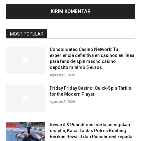
MOST POPULAR
Consolidated Casino Network: Tu
experiencia definitiva en casinos en línea
para fans de spin macho casino
depósito mínimo 5 euros
Agustus 9, 2026
Friday Friday Casino: Quick‑Spin Thrills
for the Modern Player
Agustus 8, 2026
Reward & Punishment serta penegakan
disiplin, Kasat Lantas Polres Bontang
Berikan Reward dan Punishment kepada