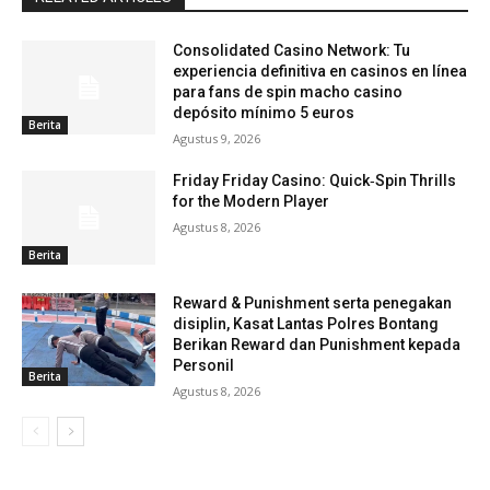
Consolidated Casino Network: Tu
experiencia definitiva en casinos en línea
para fans de spin macho casino
depósito mínimo 5 euros
Berita
Agustus 9, 2026
Friday Friday Casino: Quick‑Spin Thrills
for the Modern Player
Agustus 8, 2026
Berita
Reward & Punishment serta penegakan
disiplin, Kasat Lantas Polres Bontang
Berikan Reward dan Punishment kepada
Personil
Berita
Agustus 8, 2026