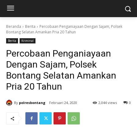
Beranda
Berita
Percobaan Penganiayaan Dengan Sajam, Polsek
Bontang Selatan Amankan Pria 20 Tahun
Berita
Kriminal
Percobaan Penganiayaan
Dengan Sajam, Polsek
Bontang Selatan Amankan
Pria 20 Tahun
By
polresbontang
Februari 24, 2020
2,044 views
0