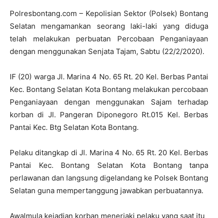
Polresbontang.com – Kepolisian Sektor (Polsek) Bontang
Selatan mengamankan seorang laki-laki yang diduga
telah melakukan perbuatan Percobaan Penganiayaan
dengan menggunakan Senjata Tajam, Sabtu (22/2/2020).
IF (20) warga Jl. Marina 4 No. 65 Rt. 20 Kel. Berbas Pantai
Kec. Bontang Selatan Kota Bontang melakukan percobaan
Penganiayaan dengan menggunakan Sajam terhadap
korban di Jl. Pangeran Diponegoro Rt.015 Kel. Berbas
Pantai Kec. Btg Selatan Kota Bontang.
Pelaku ditangkap di Jl. Marina 4 No. 65 Rt. 20 Kel. Berbas
Pantai Kec. Bontang Selatan Kota Bontang tanpa
perlawanan dan langsung digelandang ke Polsek Bontang
Selatan guna mempertanggung jawabkan perbuatannya.
Awalmula kejadian korban meneriaki pelaku yang saat itu