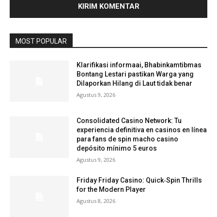
MOST POPULAR
Klarifikasi informaai, Bhabinkamtibmas
Bontang Lestari pastikan Warga yang
Dilaporkan Hilang di Laut tidak benar
Agustus 9, 2026
Consolidated Casino Network: Tu
experiencia definitiva en casinos en línea
para fans de spin macho casino
depósito mínimo 5 euros
Agustus 9, 2026
Friday Friday Casino: Quick‑Spin Thrills
for the Modern Player
Agustus 8, 2026