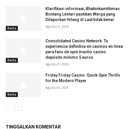
Klarifikasi informaai, Bhabinkamtibmas
Bontang Lestari pastikan Warga yang
Dilaporkan Hilang di Laut tidak benar
Agustus 9, 2026
Berita
Consolidated Casino Network: Tu
experiencia definitiva en casinos en línea
para fans de spin macho casino
depósito mínimo 5 euros
Berita
Agustus 9, 2026
Friday Friday Casino: Quick‑Spin Thrills
for the Modern Player
Agustus 8, 2026
Berita
TINGGALKAN KOMENTAR