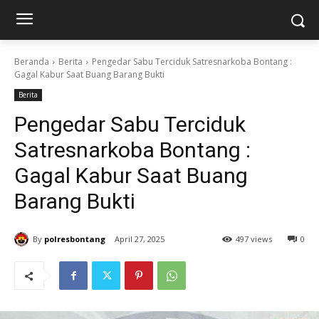
Beranda
Berita
Pengedar Sabu Terciduk Satresnarkoba Bontang :
Gagal Kabur Saat Buang Barang Bukti
Berita
Pengedar Sabu Terciduk
Satresnarkoba Bontang :
Gagal Kabur Saat Buang
Barang Bukti
By
polresbontang
April 27, 2025
497 views
0