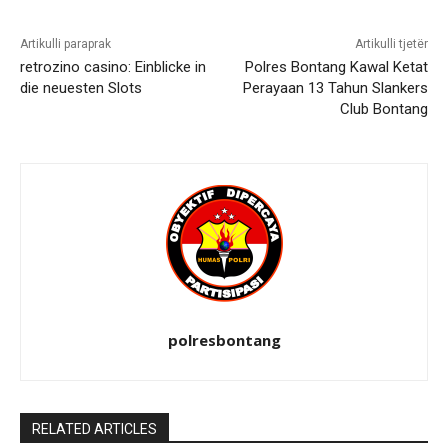
Artikulli paraprak
Artikulli tjetër
retrozino casino: Einblicke in
Polres Bontang Kawal Ketat
die neuesten Slots
Perayaan 13 Tahun Slankers
Club Bontang
polresbontang
RELATED ARTICLES