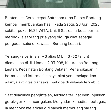
Bontang — Gerak cepat Satresnarkoba Polres Bontang
kembali membuahkan hasil. Pada Sabtu, 26 April 2025,
sekitar pukul 16.25 WITA, Unit II Satresnarkoba berhasil
meringkus seorang pria yang diduga kuat sebagai
pengedar sabu di kawasan Bontang Lestari.
Tersangka berinisial MS alias M bin S (32 tahun)
diamankan di Jl. Linmas 2 RT 008, Kelurahan Bontang
Lestari, Kecamatan Bontang Selatan. Penangkapan ini
bermula dari informasi masyarakat yang melaporkan
adanya aktivitas transaksi narkoba di wilayah tersebut.
Saat dilakukan pengintaian, terduga terlihat menunjukkan
gerak-gerik mencurigakan. Menyadari kehadiran petugas,
ia mencoba melarikan diri sambil membuang barang